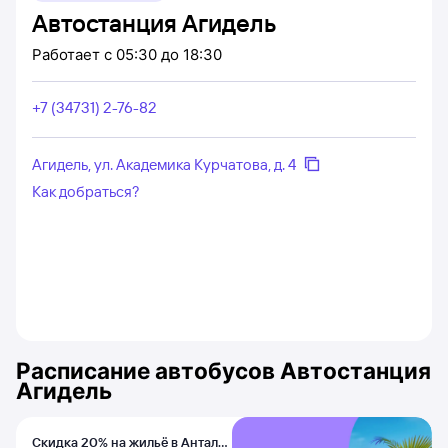
Автостанция Агидель
Работает
с 05:30 до 18:30
+7 (34731) 2-76-82
Агидель, ул. Академика Курчатова, д. 4
Как добраться?
Расписание автобусов
Автостанция
Агидель
Скидка 20% на жильё в Анталье