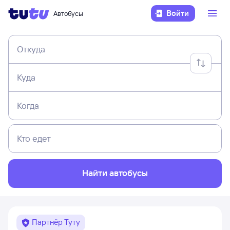
Войти
Автобусы
Откуда
Куда
Когда
Кто едет
Найти автобусы
Партнёр Туту