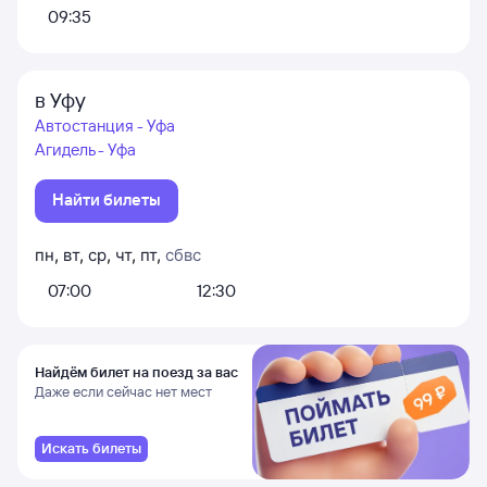
09:35
в Уфу
Автостанция - Уфа
Агидель - Уфа
Найти билеты
пн
,
вт
,
ср
,
чт
,
пт
,
сб
вс
07:00
12:30
Найдём билет на поезд за вас
Даже если сейчас нет мест
Искать билеты