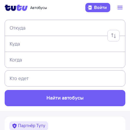
Войти
Автобусы
Откуда
Куда
Когда
Кто едет
Найти автобусы
Партнёр Туту