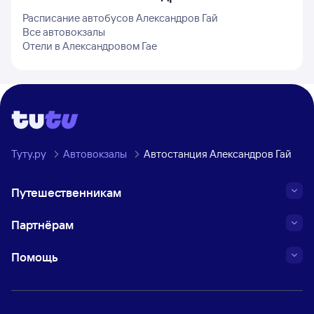
Расписание автобусов
Александров Гай
Все автовокзалы
Отели в
Александровом Гае
Туту.ру
Автовокзалы
Автостанция Александров Гай
Путешественникам
Партнёрам
Помощь