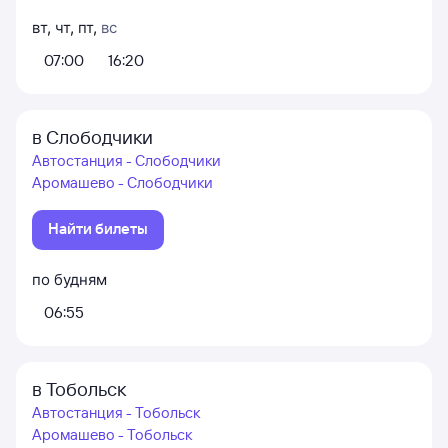
вт
,
чт
,
пт
,
вс
07:00
16:20
в Слободчики
Автостанция - Слободчики
Аромашево - Слободчики
Найти билеты
по будням
06:55
в Тобольск
Автостанция - Тобольск
Аромашево - Тобольск