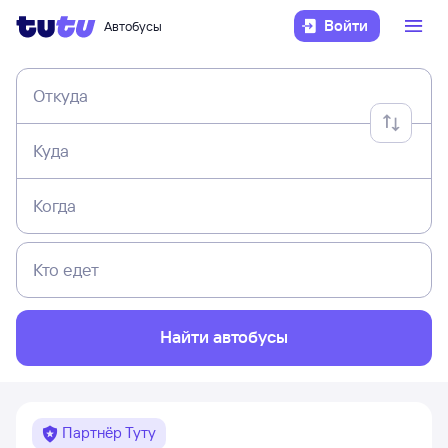
Войти
Автобусы
Откуда
Куда
Когда
Кто едет
Найти автобусы
Партнёр Туту