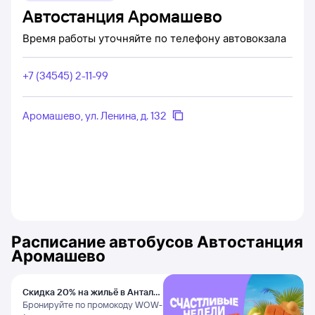
Автостанция Аромашево
Время работы уточняйте по телефону автовокзала
+7 (34545) 2-11-99
Аромашево, ул. Ленина, д. 132
Расписание автобусов
Автостанция
Аромашево
Скидка 20% на жильё в Анталье
и Даламане
Бронируйте по промокоду WOW-