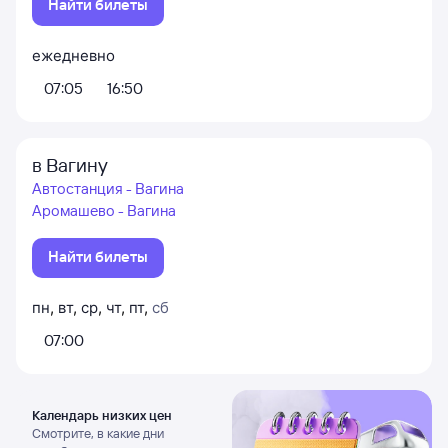
Найти билеты
ежедневно
07:05
16:50
в Вагину
Автостанция - Вагина
Аромашево - Вагина
Найти билеты
пн
,
вт
,
ср
,
чт
,
пт
,
сб
07:00
Календарь низких цен
Смотрите, в какие дни