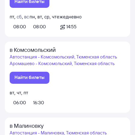
Найти билеты
пт
,
сб
,
вс
пн
,
вт
,
ср
,
чт
ежедневно
08:00
08:00
14:55
в Комсомольский
Автостанция - Комсомольский, Тюменская область
Аромашево - Комсомольский, Тюменская область
Найти билеты
вт
,
чт
,
пт
06:00
16:30
в Малиновку
Автостанция - Малиновка, Тюменская область