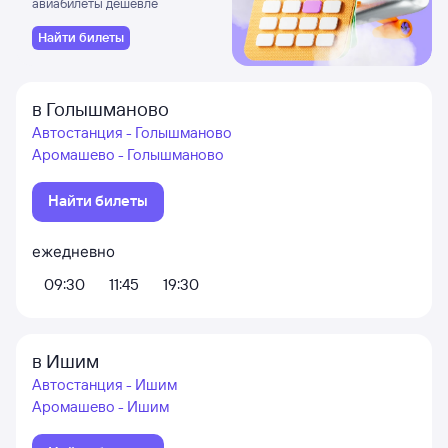
авиабилеты дешевле
Найти билеты
в Голышманово
Автостанция - Голышманово
Аромашево - Голышманово
Найти билеты
ежедневно
09:30
11:45
19:30
в Ишим
Автостанция - Ишим
Аромашево - Ишим