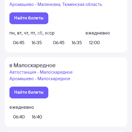
Аромашево - Малиновка, Тюменская область
Найти билеты
пн
,
вт
,
чт
,
пт
,
сб
,
вс
ср
ежедневно
06:45
16:35
06:45
16:35
12:00
в Малоскаредное
Автостанция - Малоскаредное
Аромашево - Малоскаредное
Найти билеты
ежедневно
06:40
16:40