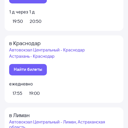
1
д
через
1
д
19:50
20:50
в Краснодар
Автовокзал Центральный - Краснодар
Астрахань - Краснодар
Найти билеты
ежедневно
17:55
19:00
в Лиман
Автовокзал Центральный - Лиман, Астраханская
область