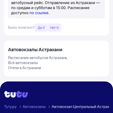
автобусный рейс. Отправление из Астрахани —
по средам и субботам в 15:00. Расписание
доступно
по ссылке
.
Было полезно?
Да 0
Нет 0
Автовокзалы
Астрахани
Расписание автобусов
Астрахань
Все автовокзалы
Отели в
Астрахани
Туту.ру
Автовокзалы
Автовокзал Центральный Астраха