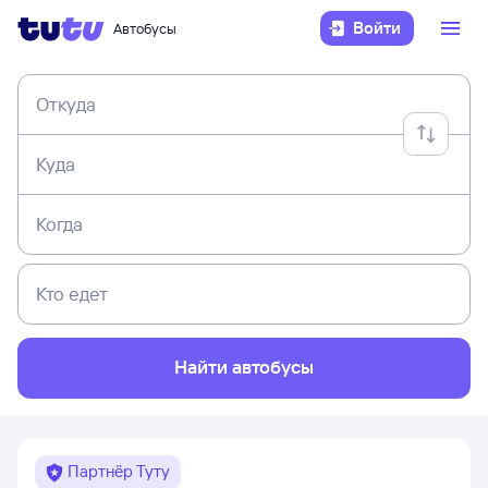
Войти
Автобусы
Откуда
Куда
Когда
Кто едет
Найти автобусы
Партнёр Туту