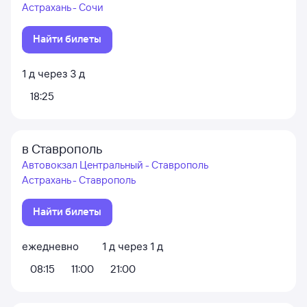
Астрахань - Сочи
Найти билеты
1
д
через
3
д
18:25
в Ставрополь
Автовокзал Центральный - Ставрополь
Астрахань - Ставрополь
Найти билеты
ежедневно
1
д
через
1
д
08:15
11:00
21:00