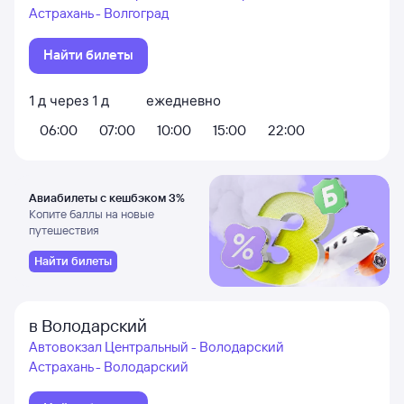
Астрахань - Волгоград
Найти билеты
1
д
через
1
д
ежедневно
06:00
07:00
10:00
15:00
22:00
Авиабилеты с кешбэком 3%
Копите баллы на новые
путешествия
Найти билеты
в Володарский
Автовокзал Центральный - Володарский
Астрахань - Володарский