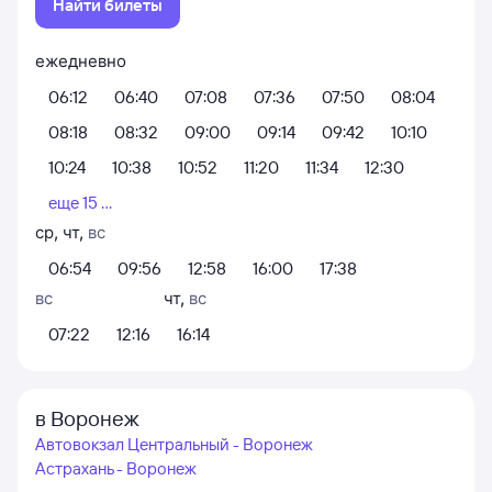
Найти билеты
ежедневно
06:12
06:40
07:08
07:36
07:50
08:04
08:18
08:32
09:00
09:14
09:42
10:10
10:24
10:38
10:52
11:20
11:34
12:30
еще 15 ...
ср
,
чт
,
вс
06:54
09:56
12:58
16:00
17:38
вс
чт
,
вс
07:22
12:16
16:14
в Воронеж
Автовокзал Центральный - Воронеж
Астрахань - Воронеж