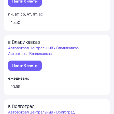
Найти билеты
пн
,
вт
,
ср
,
чт
,
пт
,
вс
15:50
в Владикавказ
Автовокзал Центральный - Владикавказ
Астрахань - Владикавказ
Найти билеты
ежедневно
10:55
в Волгоград
Автовокзал Центральный - Волгоград