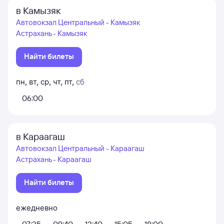
в Камызяк
Автовокзал Центральный - Камызяк
Астрахань - Камызяк
Найти билеты
пн
,
вт
,
ср
,
чт
,
пт
,
сб
06:00
в Караагаш
Автовокзал Центральный - Караагаш
Астрахань - Караагаш
Найти билеты
ежедневно