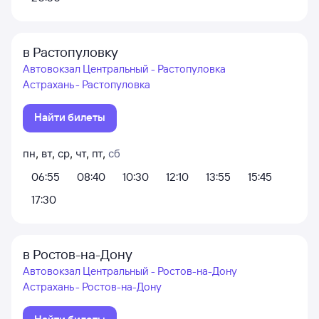
в Растопуловку
Автовокзал Центральный - Растопуловка
Астрахань - Растопуловка
Найти билеты
пн
,
вт
,
ср
,
чт
,
пт
,
сб
06:55
08:40
10:30
12:10
13:55
15:45
17:30
в Ростов-на-Дону
Автовокзал Центральный - Ростов-на-Дону
Астрахань - Ростов-на-Дону