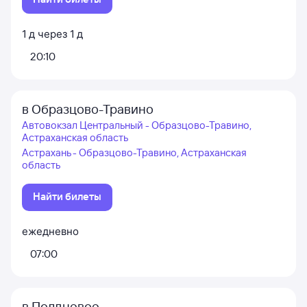
1
д
через
1
д
20:10
в Образцово-Травино
Автовокзал Центральный - Образцово-Травино,
Астраханская область
Астрахань - Образцово-Травино, Астраханская
область
Найти билеты
ежедневно
07:00
в Полдневое