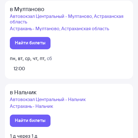
в Мултаново
Автовокзал Центральный - Мултаново, Астраханская
область
Астрахань - Мултаново, Астраханская область
Найти билеты
пн
,
вт
,
ср
,
чт
,
пт
,
сб
12:00
в Нальчик
Автовокзал Центральный - Нальчик
Астрахань - Нальчик
Найти билеты
1
д
через
1
д