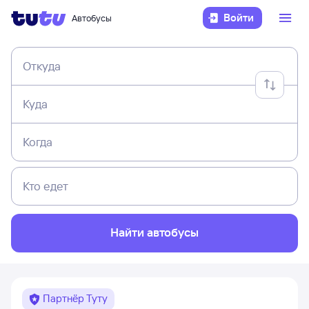
Войти
Автобусы
Откуда
Куда
Когда
Кто едет
Найти автобусы
Партнёр Туту