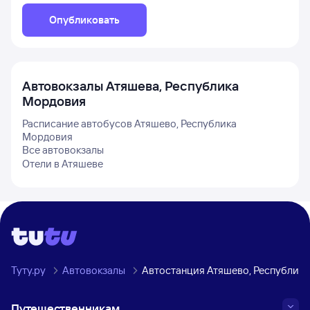
Опубликовать
Автовокзалы
Атяшева, Республика
Мордовия
Расписание автобусов
Атяшево, Республика
Мордовия
Все автовокзалы
Отели в
Атяшеве
Туту.ру
Автовокзалы
Автостанция Атяшево, Республик
Путешественникам