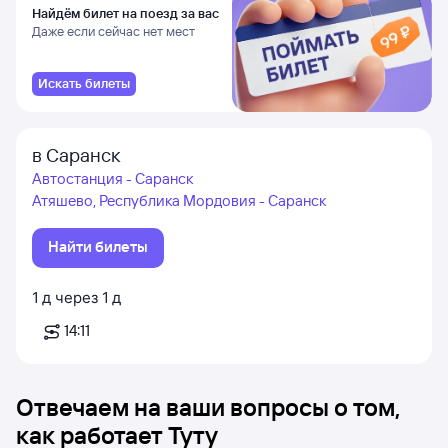
Найдём билет на поезд за вас
Даже если сейчас нет мест
Искать билеты
в Саранск
Автостанция - Саранск
Атяшево, Республика Мордовия - Саранск
Найти билеты
1
д
через
1
д
14:11
Отвечаем на ваши вопросы о том,
как работает Туту