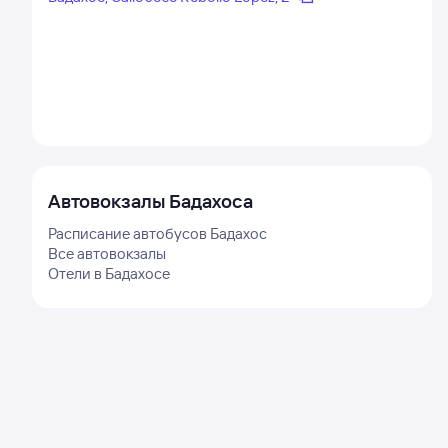
Автовокзалы
Бадахоса
Расписание автобусов
Бадахос
Все автовокзалы
Отели в
Бадахосе