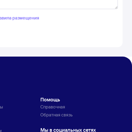
авила размещения
Помощь
ты
Справочная
Обратная связь
Мы в социальных сетях
м