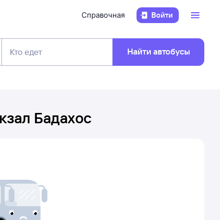
Справочная
Войти
Найти автобусы
Кто едет
кзал Бадахос