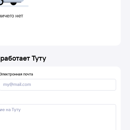
ничего нет
 работает Туту
Электронная почта