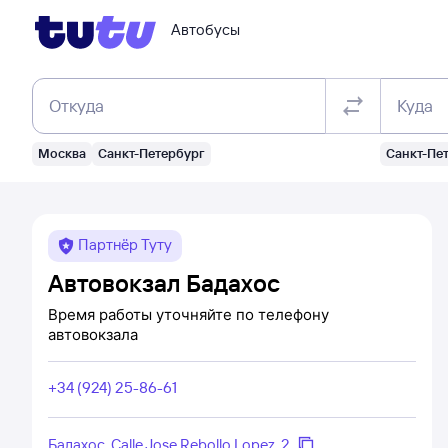
Автобусы
Откуда
Куда
Москва
Санкт-Петербург
Санкт-Пе
Партнёр Туту
Автовокзал Бадахос
Время работы уточняйте по телефону
автовокзала
+34 (924) 25-86-61
Бадахос, Calle Josе Rebollo Lоpez, 2