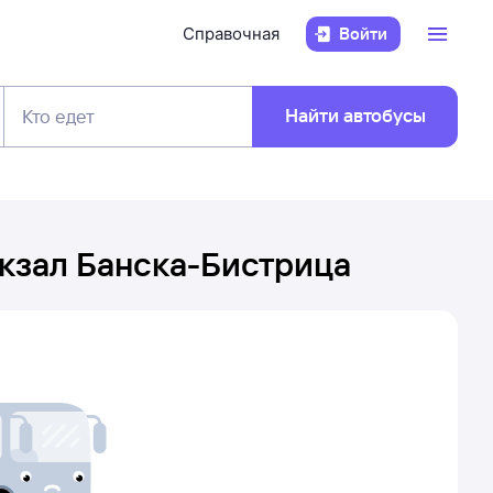
Справочная
Войти
Найти автобусы
Кто едет
кзал Банска-Бистрица