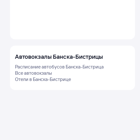
Автовокзалы
Банска-Бистрицы
Расписание автобусов
Банска-Бистрица
Все автовокзалы
Отели в
Банска-Бистрице