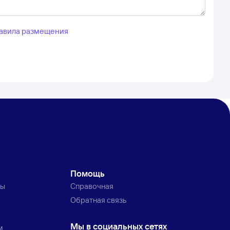
авила размещения
Помощь
ты
Справочная
Обратная связь
Мы в социальных сетях
м