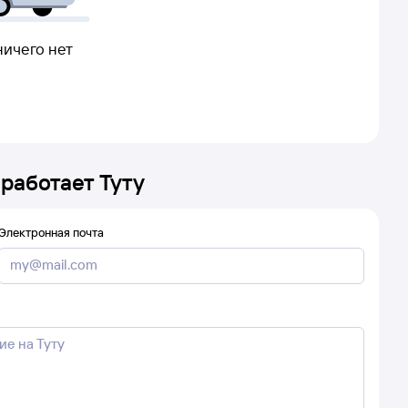
ничего нет
 работает Туту
Электронная почта