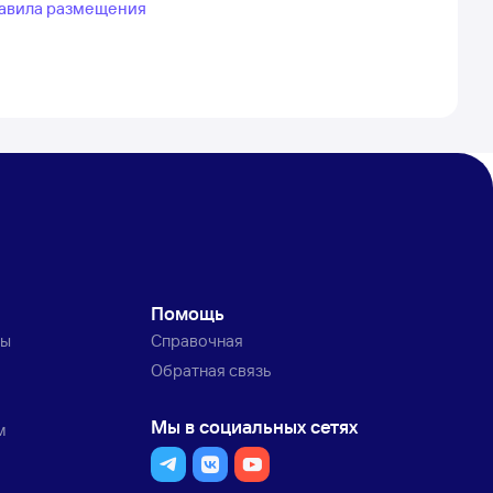
авила размещения
Помощь
ты
Справочная
Обратная связь
Мы в социальных сетях
м