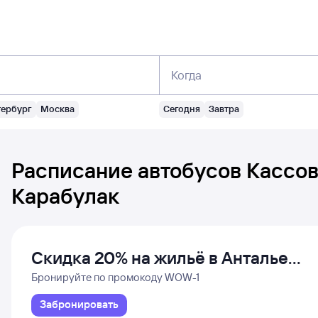
Когда
тербург
Москва
Сегодня
Завтра
Расписание автобусов
Кассов
Карабулак
Скидка 20% на жильё в Анталье
и Даламане
Бронируйте по промокоду WOW-1
Забронировать