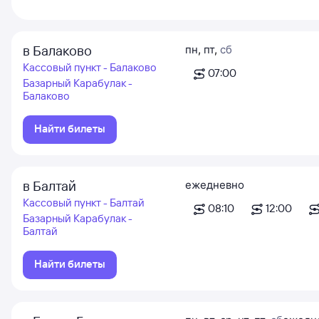
в Балаково
пн
,
пт
,
сб
Кассовый пункт - Балаково
07:00
Базарный Карабулак -
Балаково
Найти билеты
в Балтай
ежедневно
Кассовый пункт - Балтай
08:10
12:00
Базарный Карабулак -
Балтай
Найти билеты