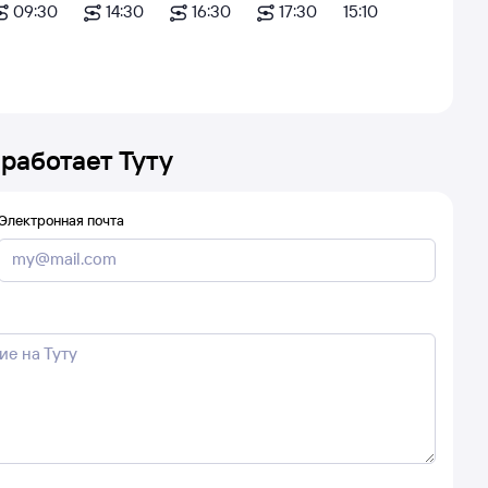
09:30
14:30
16:30
17:30
15:10
 работает Туту
Электронная почта