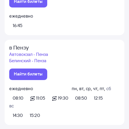
Найти билеты
ежедневно
16:45
в Пензу
Автовокзал - Пенза
Белинский - Пенза
Найти билеты
ежедневно
пн
,
вт
,
ср
,
чт
,
пт
,
сб
08:10
11:05
19:30
08:50
12:15
вс
14:30
15:20