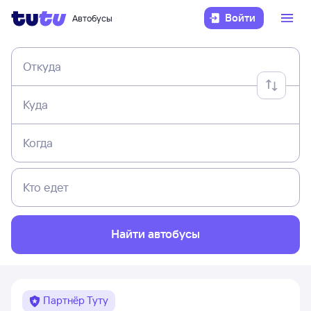
Войти
Автобусы
Откуда
Куда
Когда
Кто едет
Найти автобусы
Партнёр Туту