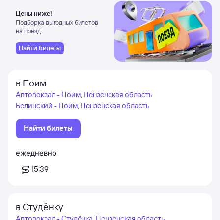
Цены ниже!
Подборка выгодных билетов
на поезд
Найти билеты
в Поим
Автовокзал - Поим, Пензенская область
Белинский - Поим, Пензенская область
Найти билеты
ежедневно
15:39
в Студёнку
Автовокзал - Студёнка, Пензенская область