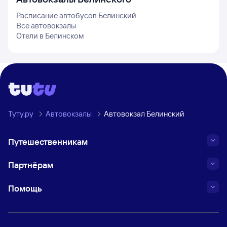
Расписание автобусов
Белинский
Все автовокзалы
Отели в
Белинском
Туту.ру
Автовокзалы
Автовокзал Белинский
Путешественникам
Партнёрам
Помощь