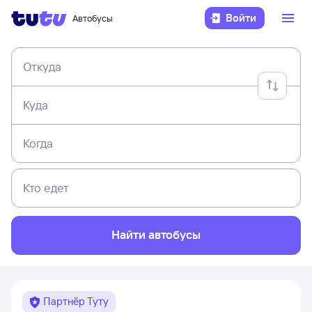
Войти
Автобусы
Откуда
Куда
Когда
Кто едет
Найти автобусы
Партнёр Туту