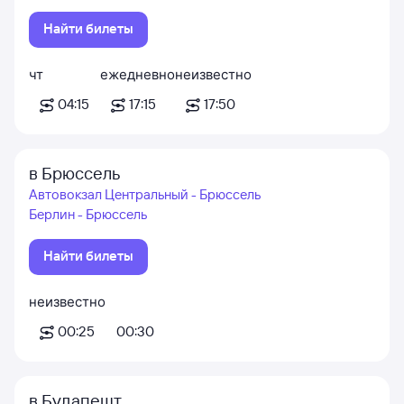
Найти билеты
чт
ежедневно
неизвестно
04:15
17:15
17:50
в Брюссель
Автовокзал Центральный - Брюссель
Берлин - Брюссель
Найти билеты
неизвестно
00:25
00:30
в Будапешт