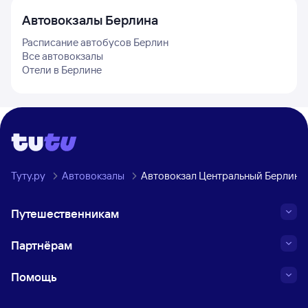
Автовокзалы
Берлина
Расписание автобусов
Берлин
Все автовокзалы
Отели в
Берлине
Туту.ру
Автовокзалы
Автовокзал Центральный Берлин
Путешественникам
Партнёрам
Помощь