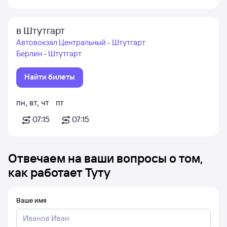
в Штутгарт
Автовокзал Центральный - Штутгарт
Берлин - Штутгарт
Найти билеты
пн
,
вт
,
чт
пт
07:15
07:15
Отвечаем на ваши вопросы о том,
как работает Туту
Ваше имя