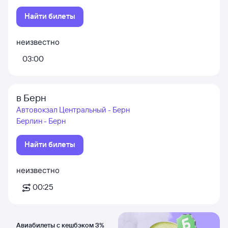
Найти билеты
неизвестно
03:00
в Берн
Автовокзал Центральный - Берн
Берлин - Берн
Найти билеты
неизвестно
00:25
Авиабилеты с кешбэком 3%