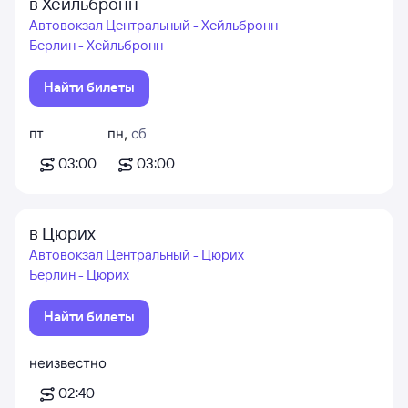
в Хейльбронн
Автовокзал Центральный - Хейльбронн
Берлин - Хейльбронн
Найти билеты
пт
пн
,
сб
03:00
03:00
в Цюрих
Автовокзал Центральный - Цюрих
Берлин - Цюрих
Найти билеты
неизвестно
02:40