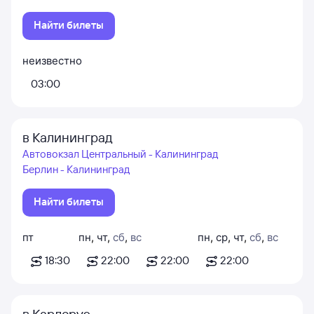
Найти билеты
неизвестно
03:00
в Калининград
Автовокзал Центральный - Калининград
Берлин - Калининград
Найти билеты
пт
пн
,
чт
,
сб
,
вс
пн
,
ср
,
чт
,
сб
,
вс
18:30
22:00
22:00
22:00