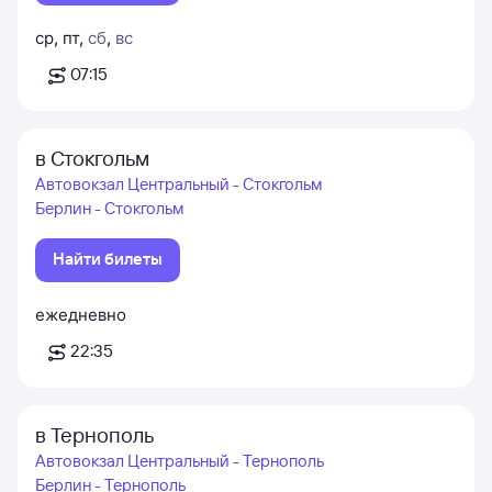
ср
,
пт
,
сб
,
вс
07:15
в Стокгольм
Автовокзал Центральный - Стокгольм
Берлин - Стокгольм
Найти билеты
ежедневно
22:35
в Тернополь
Автовокзал Центральный - Тернополь
Берлин - Тернополь