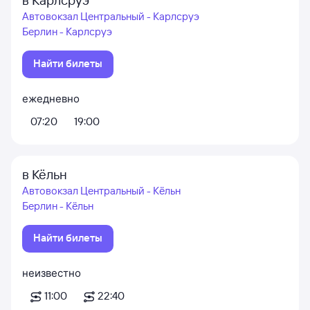
в Карлсруэ
Автовокзал Центральный - Карлсруэ
Берлин - Карлсруэ
Найти билеты
ежедневно
07:20
19:00
в Кёльн
Автовокзал Центральный - Кёльн
Берлин - Кёльн
Найти билеты
неизвестно
11:00
22:40