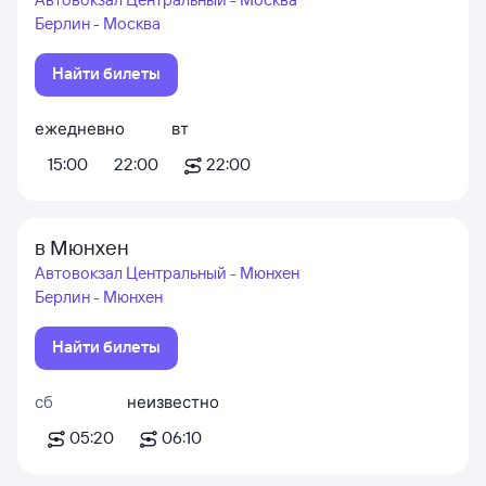
Берлин - Москва
Найти билеты
ежедневно
вт
15:00
22:00
22:00
в Мюнхен
Автовокзал Центральный - Мюнхен
Берлин - Мюнхен
Найти билеты
сб
неизвестно
05:20
06:10