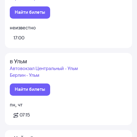
Найти билеты
неизвестно
17:00
в Ульм
Автовокзал Центральный - Ульм
Берлин - Ульм
Найти билеты
пн
,
чт
07:15