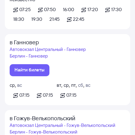
07:25
07:50
16:00
17:20
17:30
18:30
19:30
21:45
22:45
в Ганновер
Автовокзал Центральный - Ганновер
Берлин - Ганновер
Найти билеты
ср
,
вс
вт
,
ср
,
пт
,
сб
,
вс
07:15
07:15
07:15
в Гожув-Велькопольский
Автовокзал Центральный - Гожув-Велькопольский
Берлин - Гожув-Велькопольский