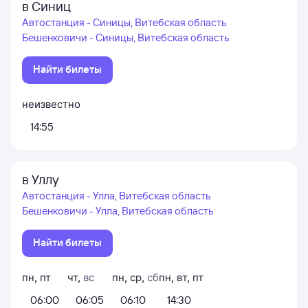
в Синиц
Автостанция - Синицы, Витебская область
Бешенковичи - Синицы, Витебская область
Найти билеты
неизвестно
14:55
в Уллу
Автостанция - Улла, Витебская область
Бешенковичи - Улла, Витебская область
Найти билеты
пн
,
пт
чт
,
вс
пн
,
ср
,
сб
пн
,
вт
,
пт
06:00
06:05
06:10
14:30