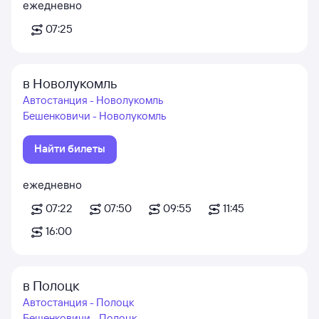
ежедневно
07:25
в Новолукомль
Автостанция - Новолукомль
Бешенковичи - Новолукомль
Найти билеты
ежедневно
07:22
07:50
09:55
11:45
16:00
в Полоцк
Автостанция - Полоцк
Бешенковичи - Полоцк