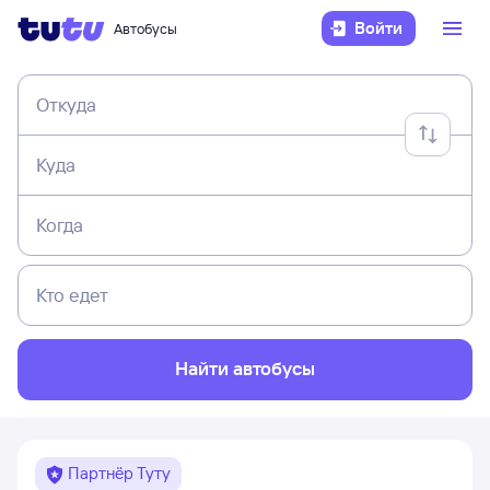
Войти
Автобусы
Откуда
Куда
Когда
Кто едет
Найти автобусы
Партнёр Туту