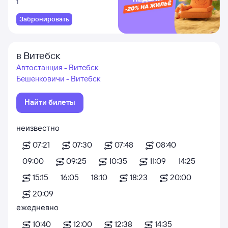
1
Забронировать
в Витебск
Автостанция - Витебск
Бешенковичи - Витебск
Найти билеты
неизвестно
07:21
07:30
07:48
08:40
09:00
09:25
10:35
11:09
14:25
15:15
16:05
18:10
18:23
20:00
20:09
ежедневно
10:40
12:00
12:38
14:35