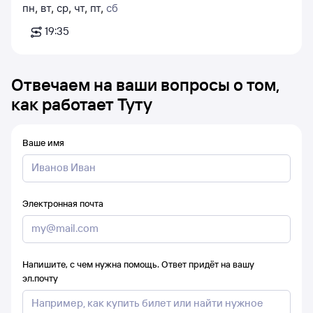
пн
,
вт
,
ср
,
чт
,
пт
,
сб
19:35
Отвечаем на ваши вопросы о том,
как работает Туту
Ваше имя
Электронная почта
Напишите, с чем нужна помощь. Ответ придёт на вашу
эл.почту