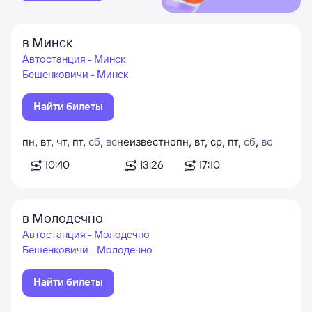
в Минск
Автостанция - Минск
Бешенковичи - Минск
Найти билеты
пн
,
вт
,
чт
,
пт
,
сб
,
вс
неизвестно
пн
,
вт
,
ср
,
пт
,
сб
,
вс
10:40
13:26
17:10
в Молодечно
Автостанция - Молодечно
Бешенковичи - Молодечно
Найти билеты