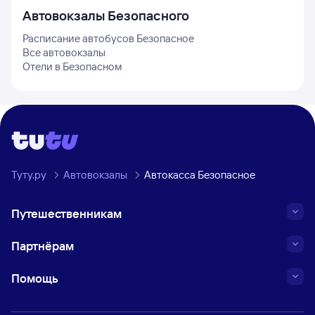
Автовокзалы
Безопасного
Расписание автобусов
Безопасное
Все автовокзалы
Отели в
Безопасном
Туту.ру
Автовокзалы
Автокасса Безопасное
Путешественникам
Партнёрам
Помощь