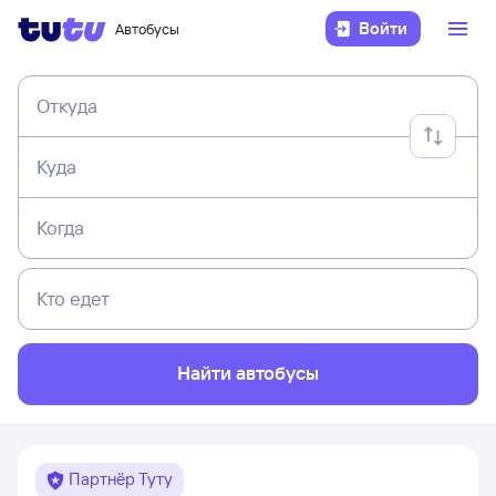
Войти
Автобусы
Откуда
Куда
Когда
Кто едет
Найти автобусы
Партнёр Туту