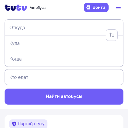
Войти
Автобусы
Откуда
Куда
Когда
Кто едет
Найти автобусы
Партнёр Туту