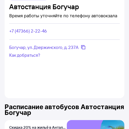
Автостанция Богучар
Время работы уточняйте по телефону автовокзала
+7 (47366) 2-22-46
Богучар, ул. Дзержинского, д. 237А
Как добраться?
Расписание автобусов
Автостанция
Богучар
Скидка 20% на жильё в Анталье