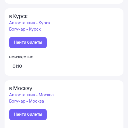
в Курск
Автостанция - Курск
Богучар - Курск
Найти билеты
неизвестно
01:10
в Москву
Автостанция - Москва
Богучар - Москва
Найти билеты