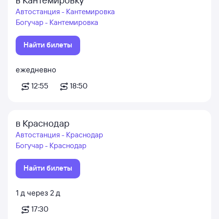
в Кантемировку
Автостанция - Кантемировка
Богучар - Кантемировка
Найти билеты
ежедневно
12:55
18:50
в Краснодар
Автостанция - Краснодар
Богучар - Краснодар
Найти билеты
1
д
через
2
д
17:30