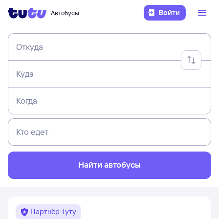
Войти
Автобусы
Откуда
Куда
Когда
Кто едет
Найти автобусы
Партнёр Туту