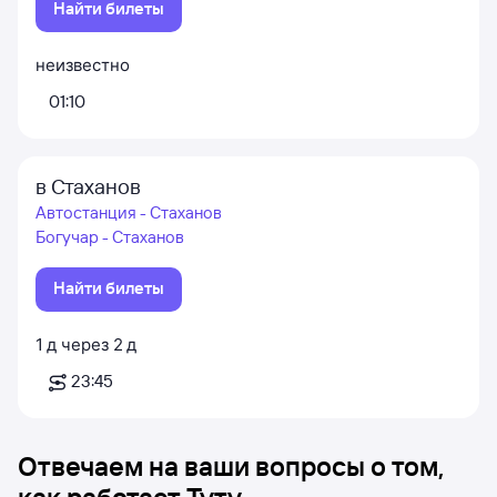
Найти билеты
неизвестно
01:10
в Стаханов
Автостанция - Стаханов
Богучар - Стаханов
Найти билеты
1
д
через
2
д
23:45
Отвечаем на ваши вопросы о том,