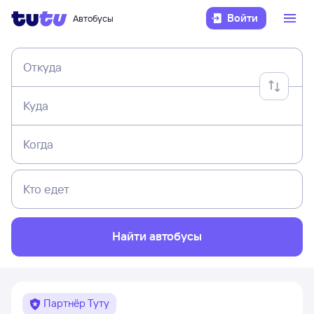
Войти
Автобусы
Откуда
Куда
Когда
Кто едет
Найти автобусы
Партнёр Туту