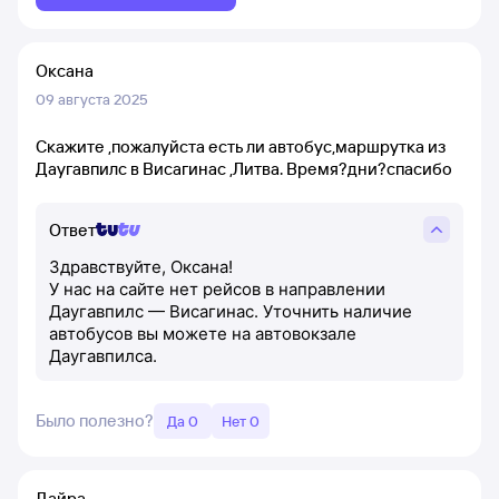
Оксана
09 августа 2025
Cкажите ,пожалуйста есть ли автобус,маршрутка из
Даугавпилс в Висагинас ,Литва. Время?дни?спасибо
Ответ
Здравствуйте, Оксана!
У нас на сайте нет рейсов в направлении
Даугавпилс — Висагинас. Уточнить наличие
автобусов вы можете на автовокзале
Даугавпилса.
Было полезно?
Да 0
Нет 0
Дайра