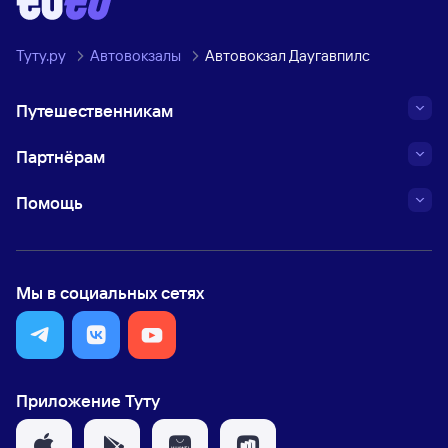
Туту.ру
Автовокзалы
Автовокзал Даугавпилс
Путешественникам
Партнёрам
Помощь
Мы в социальных сетях
Приложение Туту