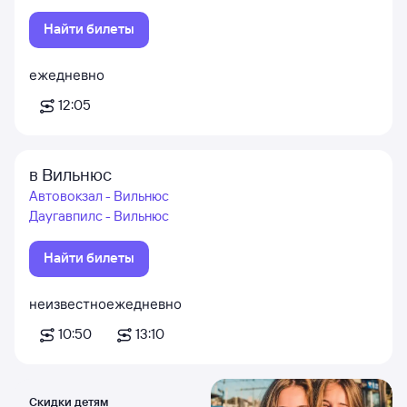
Найти билеты
ежедневно
12:05
в Вильнюс
Автовокзал - Вильнюс
Даугавпилс - Вильнюс
Найти билеты
неизвестно
ежедневно
10:50
13:10
Скидки детям