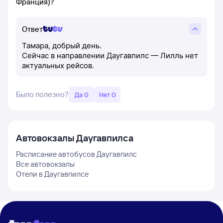
Франция)?
Ответ
Тамара, добрый день.
Сейчас в направлении Даугавпилс — Лилль нет
актуальных рейсов.
Было полезно?
Да 0
Нет 0
Автовокзалы
Даугавпилса
Расписание автобусов
Даугавпилс
Все автовокзалы
Отели в
Даугавпилсе