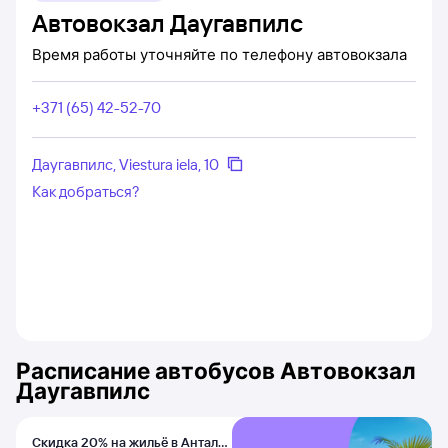
Автовокзал Даугавпилс
Время работы уточняйте по телефону автовокзала
+371 (65) 42-52-70
Даугавпилс, Viestura iela, 10
Как добраться?
Расписание автобусов
Автовокзал
Даугавпилс
Скидка 20% на жильё в Анталье