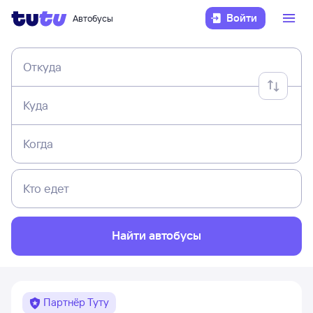
Войти
Автобусы
Откуда
Куда
Когда
Кто едет
Найти автобусы
Партнёр Туту