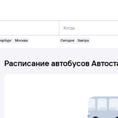
Когда
тербург
Москва
Сегодня
Завтра
Расписание автобусов
Автост