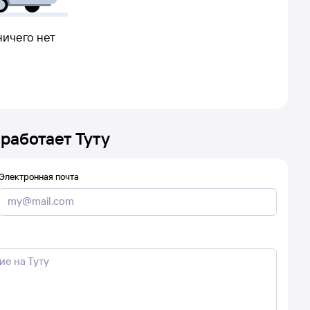
ничего нет
 работает Туту
Электронная почта