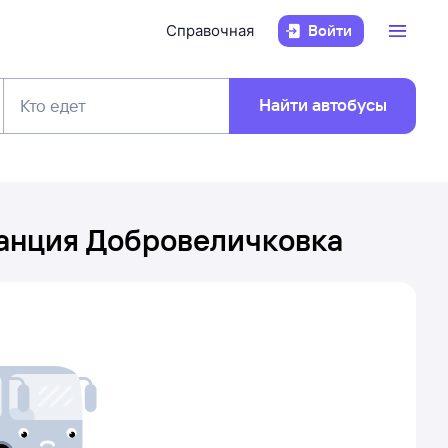
Справочная
Войти
Найти автобусы
Кто едет
анция Добровеличковка