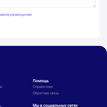
авила размещения
Помощь
ты
Справочная
Обратная связь
Мы в социальных сетях
м