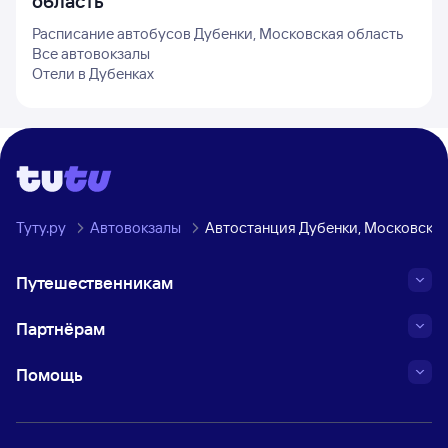
область
Расписание автобусов
Дубенки, Московская область
Все автовокзалы
Отели в
Дубенках
Туту.ру
Автовокзалы
Автостанция Дубенки, Московская
Путешественникам
Партнёрам
Помощь