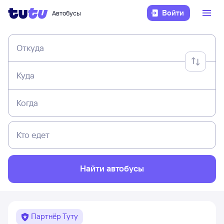
Войти
Автобусы
Откуда
Куда
Когда
Кто едет
Найти автобусы
Партнёр Туту