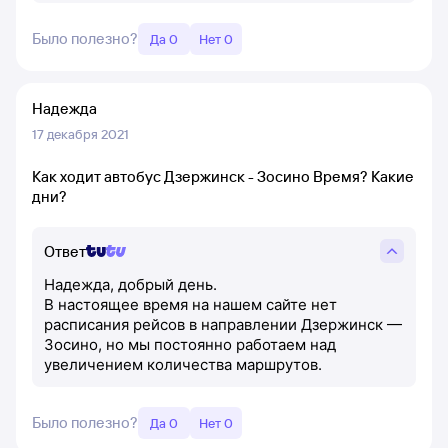
Было полезно?
Да 0
Нет 0
Надежда
17 декабря 2021
Как ходит автобус Дзержинск - Зосино Время? Какие
дни?
Ответ
Надежда, добрый день.
В настоящее время на нашем сайте нет
расписания рейсов в направлении Дзержинск —
Зосино, но мы постоянно работаем над
увеличением количества маршрутов.
Было полезно?
Да 0
Нет 0