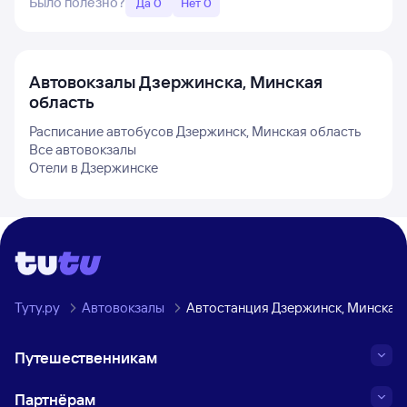
Было полезно?
Да 0
Нет 0
Автовокзалы
Дзержинска, Минская
область
Расписание автобусов
Дзержинск, Минская область
Все автовокзалы
Отели в
Дзержинске
Туту.ру
Автовокзалы
Автостанция Дзержинск, Минская 
Путешественникам
Партнёрам