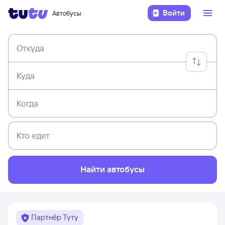
Войти
Автобусы
Откуда
Куда
Когда
Кто едет
Найти автобусы
Партнёр Туту