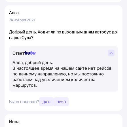
Алла
24 ноября 2021
Добрый день. Ходит ли по выходным дням автобус до
парка Сула?
Ответ
Алла, добрый день.
В настоящее время на нашем сайте нет рейсов
по данному направлению, но мы постоянно
работаем над увеличением количества
маршрутов.
Было полезно?
Да 0
Нет 0
Инна