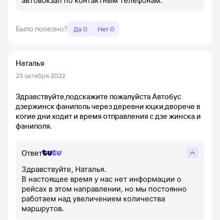
автовокзал по контактным телефонам.
Было полезно?
Да 0
Нет 0
Наталья
23 октября 2022
Здравствуйте,подскажите пожалуйста Автобус
дзержинск фаниполь через деревни юцки,дворече в
когие дни ходит и время отправления с дзе жинска и
фаниполя.
Ответ
Здравствуйте, Наталья.
В настоящее время у нас нет информации о
рейсах в этом направлении, но мы постоянно
работаем над увеличением количества
маршрутов.