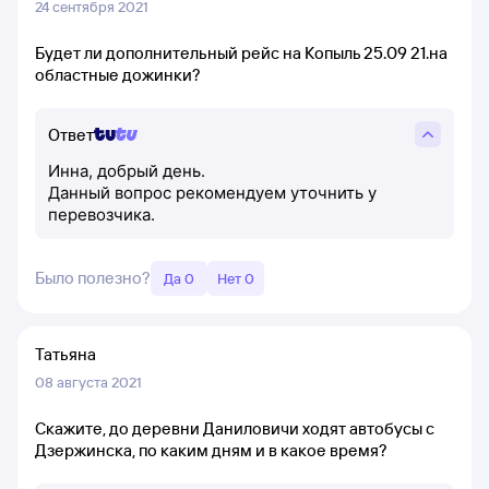
24 сентября 2021
Будет ли дополнительный рейс на Копыль 25.09 21.на
областные дожинки?
Ответ
Инна, добрый день.
Данный вопрос рекомендуем уточнить у
перевозчика.
Было полезно?
Да 0
Нет 0
Татьяна
08 августа 2021
Скажите, до деревни Даниловичи ходят автобусы с
Дзержинска, по каким дням и в какое время?