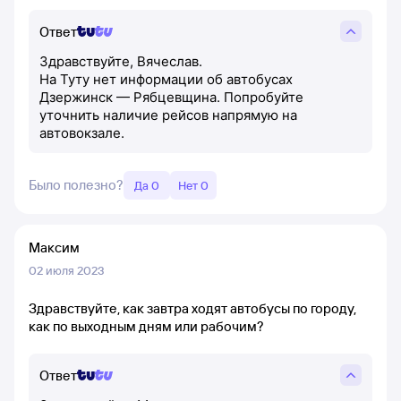
Ответ
Здравствуйте, Вячеслав.
На Туту нет информации об автобусах
Дзержинск — Рябцевщина. Попробуйте
уточнить наличие рейсов напрямую на
автовокзале.
Было полезно?
Да 0
Нет 0
Максим
02 июля 2023
Здравствуйте, как завтра ходят автобусы по городу,
как по выходным дням или рабочим?
Ответ