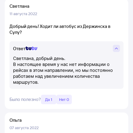
Светлана
11 августа 2022
Добрый день! Ходит ли автобус из Держинска в
Сулу?
Ответ
Светлана, добрый день.
В настоящее время у нас нет информации о
рейсах в этом направлении, но мы постоянно
работаем над увеличением количества
маршрутов.
Было полезно?
Да 1
Нет 0
Ольга
07 августа 2022