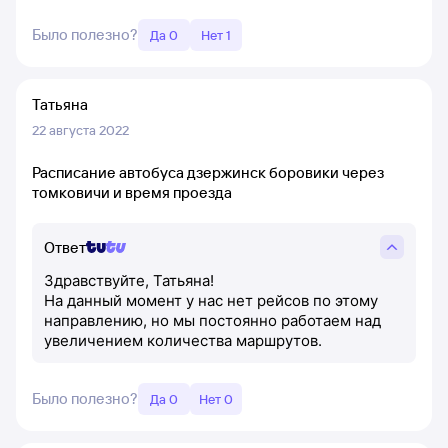
Было полезно?
Да 0
Нет 1
Татьяна
22 августа 2022
Расписание автобуса дзержинск боровики через
томковичи и время проезда
Ответ
Здравствуйте, Татьяна!
На данный момент у нас нет рейсов по этому
направлению, но мы постоянно работаем над
увеличением количества маршрутов.
Было полезно?
Да 0
Нет 0