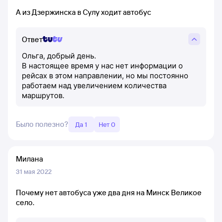
А из Дзержинска в Сулу ходит автобус
Ответ
Ольга, добрый день.
В настоящее время у нас нет информации о
рейсах в этом направлении, но мы постоянно
работаем над увеличением количества
маршрутов.
Было полезно?
Да 1
Нет 0
Милана
31 мая 2022
Почему нет автобуса уже два дня на Минск Великое
село.