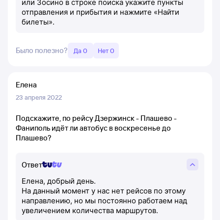
или Зосино в строке поиска укажите пункты
отправления и прибытия и нажмите «Найти
билеты».
Было полезно?
Да 0
Нет 0
Елена
23 апреля 2022
Подскажите, по рейсу Дзержинск - Плашево -
Фаниполь идёт ли автобус в воскресенье до
Плашево?
Ответ
Елена, добрый день.
На данный момент у нас нет рейсов по этому
направлению, но мы постоянно работаем над
увеличением количества маршрутов.