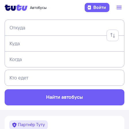
Войти
Автобусы
Откуда
Куда
Когда
Кто едет
Найти автобусы
Партнёр Туту