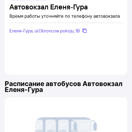
Автовокзал Еленя-Гура
Время работы уточняйте по телефону автовокзала
Еленя-Гура, ul.Оbroncow pokoju, 1B
Расписание автобусов
Автовокзал
Еленя-Гура