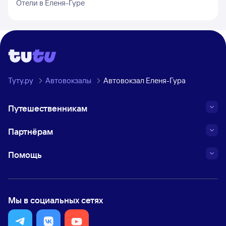
Отели в
Еленя-Гуре
Туту.ру
Автовокзалы
Автовокзал Еленя-Гура
Путешественникам
Партнёрам
Помощь
Мы в социальных сетях