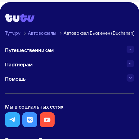
Туту.ру
Автовокзалы
Автовокзал Бьюкенен (Buchanan) Г
Путешественникам
Партнёрам
Помощь
Мы в социальных сетях