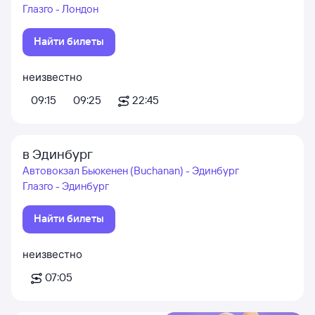
Глазго - Лондон
Найти билеты
неизвестно
09:15
09:25
22:45
в Эдинбург
Автовокзал Бьюкенен (Buchanan) - Эдинбург
Глазго - Эдинбург
Найти билеты
неизвестно
07:05