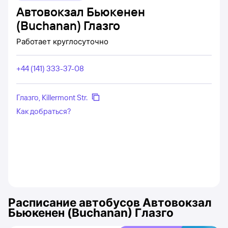
Автовокзал Бьюкенен
(Buchanan) Глазго
Работает
круглосуточно
+44 (141) 333-37-08
Глазго, Killermont Str.
Как добраться?
Расписание автобусов
Автовокзал
Бьюкенен (Buchanan) Глазго