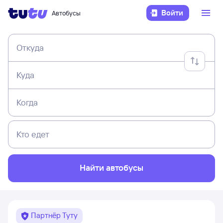
Войти
Автобусы
Откуда
Куда
Когда
Кто едет
Найти автобусы
Партнёр Туту