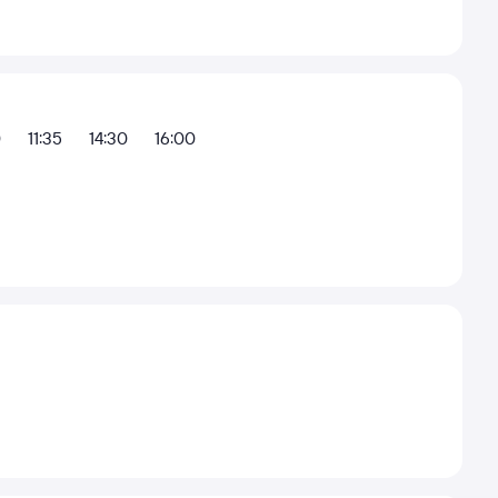
0
11:35
14:30
16:00