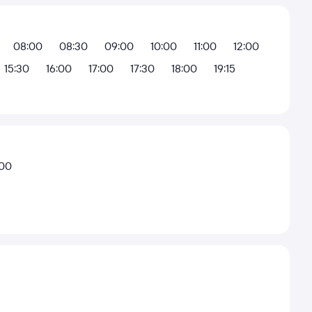
08:00
08:30
09:00
10:00
11:00
12:00
15:30
16:00
17:00
17:30
18:00
19:15
:00