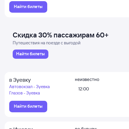
Найти билеты
Скидка 30% пассажирам 60+
Путешествия на поезде с выгодой
Найти билеты
в Зуевку
неизвестно
Автовокзал - Зуевка
12:00
Глазов - Зуевка
Найти билеты
по будням