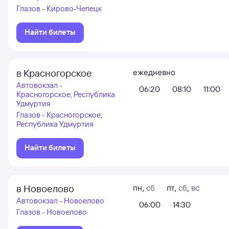
Глазов - Кирово-Чепецк
Найти билеты
в Красногорское
ежедневно
Автовокзал -
06:20
08:10
11:00
Красногорское, Республика
Удмуртия
Глазов - Красногорское,
Республика Удмуртия
Найти билеты
в Новоелово
пн
,
сб
пт
,
сб
,
вс
Автовокзал - Новоелово
06:00
14:30
Глазов - Новоелово