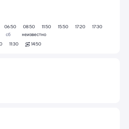
06:50
08:50
11:50
15:50
17:20
17:30
сб
неизвестно
30
11:30
14:50