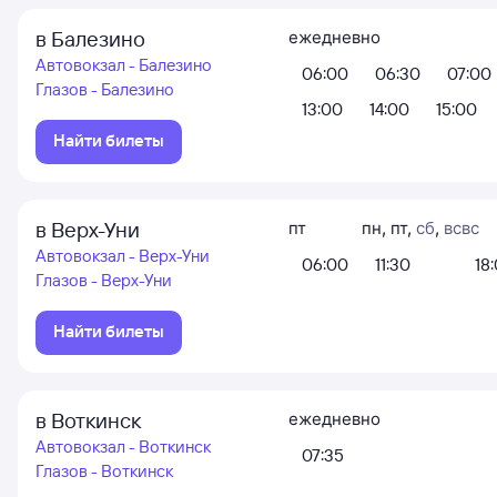
в Балезино
ежедневно
Автовокзал - Балезино
06:00
06:30
07:00
Глазов - Балезино
13:00
14:00
15:00
Найти билеты
в Верх-Уни
пт
пн
,
пт
,
сб
,
вс
вс
Автовокзал - Верх-Уни
06:00
11:30
18
Глазов - Верх-Уни
Найти билеты
в Воткинск
ежедневно
Автовокзал - Воткинск
07:35
Глазов - Воткинск