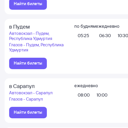
Найти билеты
в Пудем
по будням
ежедневно
Автовокзал - Пудем,
05:25
06:30
10:3
Республика Удмуртия
Глазов - Пудем, Республика
Удмуртия
Найти билеты
в Сарапул
ежедневно
Автовокзал - Сарапул
08:00
10:00
Глазов - Сарапул
Найти билеты