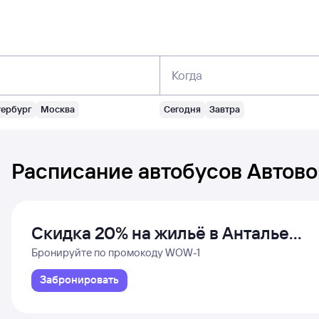
Когда
тербург
Москва
Сегодня
Завтра
Расписание автобусов
Автово
Скидка 20% на жильё в Анталье
и Даламане
Бронируйте по промокоду WOW-1
Забронировать