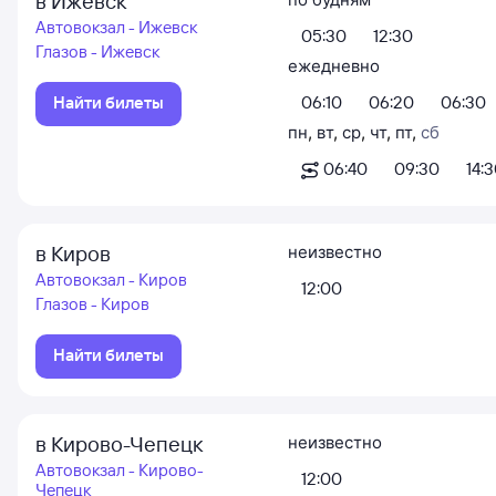
в Ижевск
Автовокзал - Ижевск
05:30
12:30
Глазов - Ижевск
ежедневно
Найти билеты
06:10
06:20
06:30
пн
,
вт
,
ср
,
чт
,
пт
,
сб
06:40
09:30
14:
в Киров
неизвестно
Автовокзал - Киров
12:00
Глазов - Киров
Найти билеты
в Кирово-Чепецк
неизвестно
Автовокзал - Кирово-
12:00
Чепецк