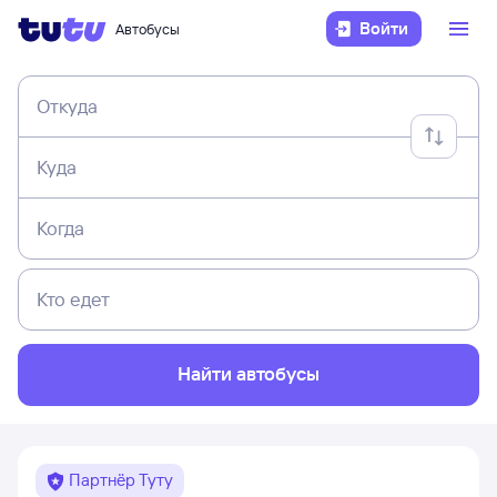
Войти
Автобусы
Откуда
Куда
Когда
Кто едет
Найти автобусы
Партнёр Туту