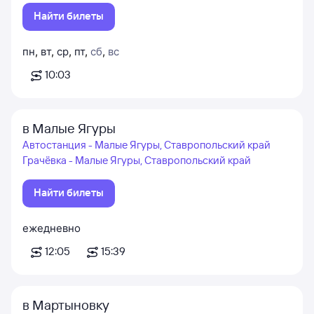
Найти билеты
пн
,
вт
,
ср
,
пт
,
сб
,
вс
10:03
в Малые Ягуры
Автостанция - Малые Ягуры, Ставропольский край
Грачёвка - Малые Ягуры, Ставропольский край
Найти билеты
ежедневно
12:05
15:39
в Мартыновку