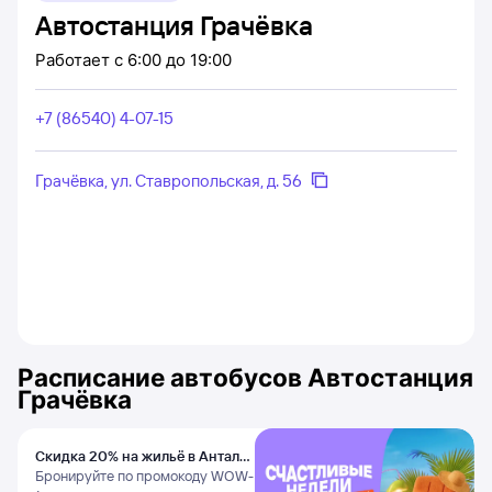
Автостанция Грачёвка
Работает
с 6:00 до 19:00
+7 (86540) 4-07-15
Грачёвка, ул. Ставропольская, д. 56
Расписание автобусов
Автостанция
Грачёвка
Скидка 20% на жильё в Анталье
и Даламане
Бронируйте по промокоду WOW-