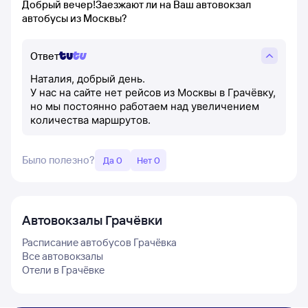
Добрый вечер!Заезжают ли на Ваш автовокзал
автобусы из Москвы?
Ответ
Наталия, добрый день.
У нас на сайте нет рейсов из Москвы в Грачёвку,
но мы постоянно работаем над увеличением
количества маршрутов.
Было полезно?
Да 0
Нет 0
Автовокзалы
Грачёвки
Расписание автобусов
Грачёвка
Все автовокзалы
Отели в
Грачёвке