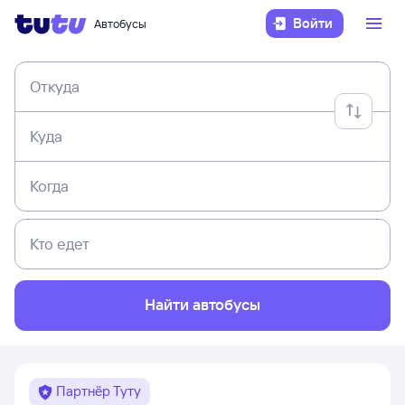
Войти
Автобусы
Откуда
Куда
Когда
Кто едет
Найти автобусы
Партнёр Туту