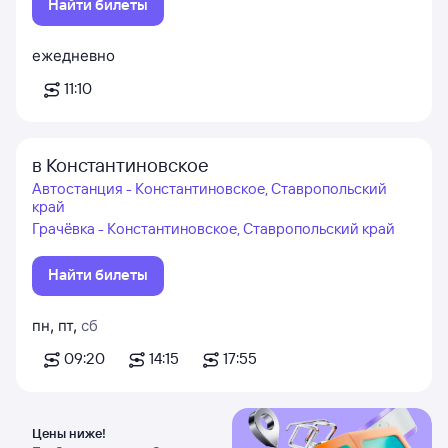
Найти билеты
ежедневно
11:10
в Константиновское
Автостанция - Константиновское, Ставропольский
край
Грачёвка - Константиновское, Ставропольский край
Найти билеты
пн
,
пт
,
сб
09:20
14:15
17:55
Цены ниже!