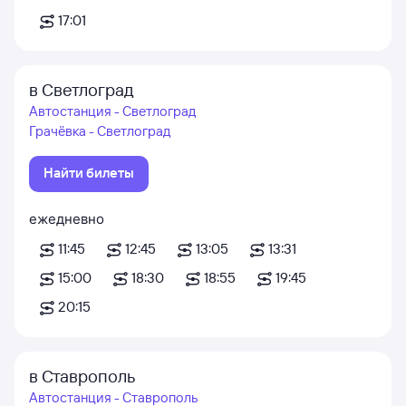
17:01
в Светлоград
Автостанция - Светлоград
Грачёвка - Светлоград
Найти билеты
ежедневно
11:45
12:45
13:05
13:31
15:00
18:30
18:55
19:45
20:15
в Ставрополь
Автостанция - Ставрополь