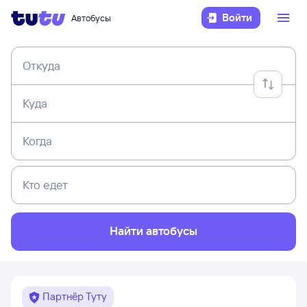
Войти
Автобусы
Откуда
Куда
Когда
Кто едет
Найти автобусы
Партнёр Туту