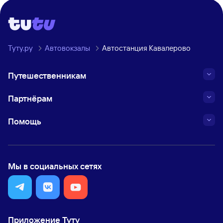
Туту.ру
Автовокзалы
Автостанция Кавалерово
Путешественникам
Партнёрам
Помощь
Мы в социальных сетях
Приложение Туту