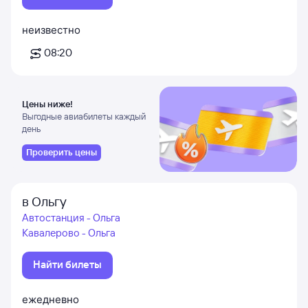
неизвестно
08:20
Цены ниже!
Выгодные авиабилеты каждый
день
Проверить цены
в Ольгу
Автостанция - Ольга
Кавалерово - Ольга
Найти билеты
ежедневно