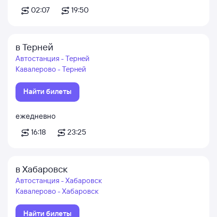
02:07
19:50
в Терней
Автостанция - Терней
Кавалерово - Терней
Найти билеты
ежедневно
16:18
23:25
в Хабаровск
Автостанция - Хабаровск
Кавалерово - Хабаровск
Найти билеты