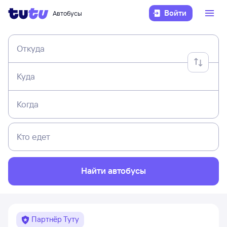
Войти
Автобусы
Откуда
Куда
Когда
Кто едет
Найти автобусы
Партнёр Туту