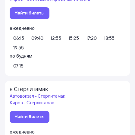
Найти билеты
ежедневно
06:15
09:40
12:55
15:25
17:20
18:55
19:55
по будням
07:15
в Стерлитамак
Автовокзал - Стерлитамак
Киров - Стерлитамак
Найти билеты
ежедневно