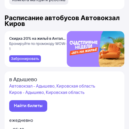
Расписание автобусов
Автовокзал
Киров
Скидка 20% на жильё в Анталье
и Даламане
Бронируйте по промокоду WOW-
1
Забронировать
в Адышево
Автовокзал - Адышево, Кировская область
Киров - Адышево, Кировская область
Найти билеты
ежедневно