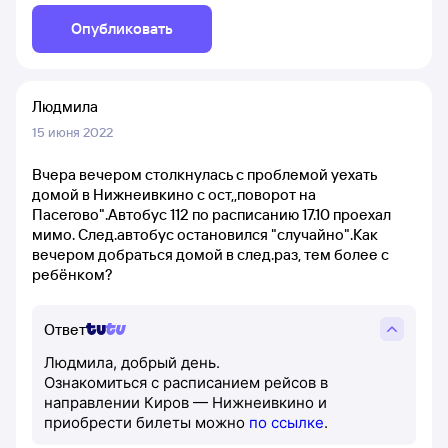
Опубликовать
Людмила
15 июня 2022
Вчера вечером столкнулась с проблемой уехать
домой в Нижнеивкино с ост,,поворот на
Пасегово".Автобус 112 по расписанию 17.10 проехал
мимо. След.автобус остановился "случайно".Как
вечером добраться домой в след.раз, тем более с
ребёнком?
Ответ
Людмила, добрый день.
Ознакомиться с расписанием рейсов в
направлении Киров — Нижнеивкино и
приобрести билеты можно
по ссылке
.