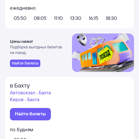
ежедневно
05:50
08:05
11:10
13:30
16:15
18:30
Цены ниже!
Подборка выгодных билетов
на поезд
Найти билеты
в Бахту
Автовокзал - Бахта
Киров - Бахта
Найти билеты
по будням