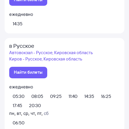
ежедневно
14:35
в Русское
Автовокзал - Русское, Кировская область
Киров - Русское, Кировская область
Найти билеты
ежедневно
05:30
08:05
09:25
11:40
14:35
16:25
17:45
20:30
пн
,
вт
,
ср
,
чт
,
пт
,
сб
06:50