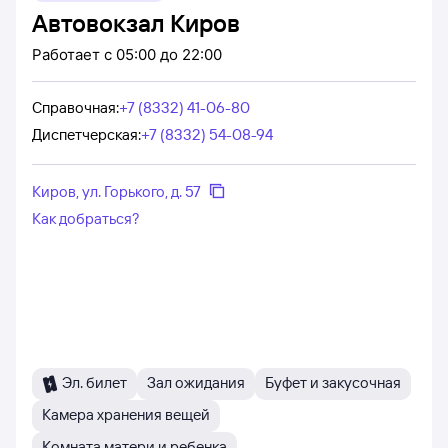
Автовокзал Киров
Работает
с 05:00 до 22:00
Справочная
:
+7 (8332) 41-06-80
Диспетчерская
:
+7 (8332) 54-08-94
Киров, ул. Горького, д. 57
Как добраться?
Эл. билет
Зал ожидания
Буфет и закусочная
Камера хранения вещей
Комната матери и ребенка