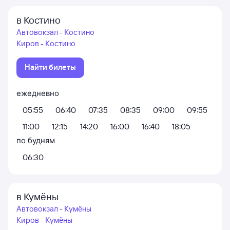
в Костино
Автовокзал - Костино
Киров - Костино
Найти билеты
ежедневно
05:55
06:40
07:35
08:35
09:00
09:55
11:00
12:15
14:20
16:00
16:40
18:05
по будням
06:30
в Кумёны
Автовокзал - Кумёны
Киров - Кумёны