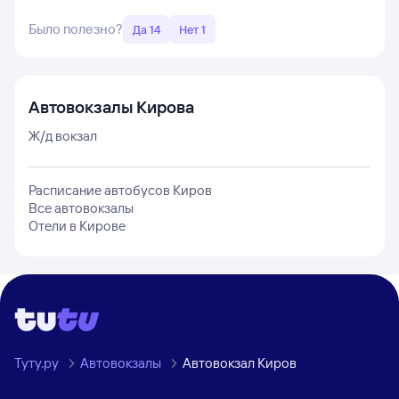
Было полезно?
Да 14
Нет 1
Автовокзалы
Кирова
Ж/д вокзал
Расписание автобусов
Киров
Все автовокзалы
Отели в
Кирове
Туту.ру
Автовокзалы
Автовокзал Киров