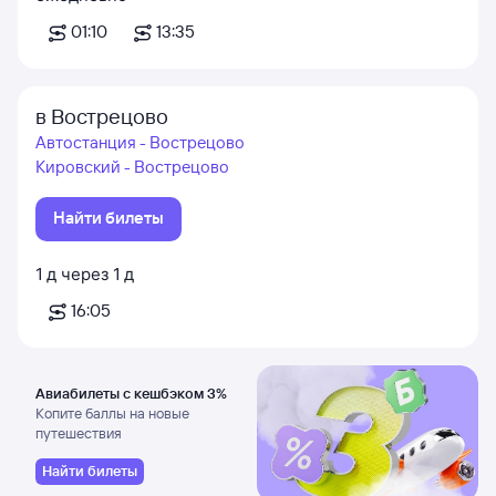
01:10
13:35
в Вострецово
Автостанция - Вострецово
Кировский - Вострецово
Найти билеты
1
д
через
1
д
16:05
Авиабилеты с кешбэком 3%
Копите баллы на новые
путешествия
Найти билеты