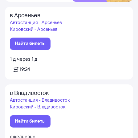
в Арсеньев
Автостанция - Арсеньев
Кировский - Арсеньев
Найти билеты
1
д
через
1
д
19:24
в Владивосток
Автостанция - Владивосток
Кировский - Владивосток
Найти билеты
ежедневно