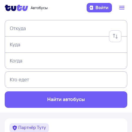
Войти
Автобусы
Откуда
Куда
Когда
Кто едет
Найти автобусы
Партнёр Туту