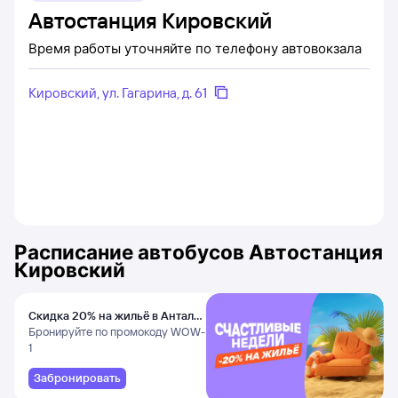
Автостанция Кировский
Время работы уточняйте по телефону автовокзала
Кировский, ул. Гагарина, д. 61
Расписание автобусов
Автостанция
Кировский
Скидка 20% на жильё в Анталье
и Даламане
Бронируйте по промокоду WOW-
1
Забронировать