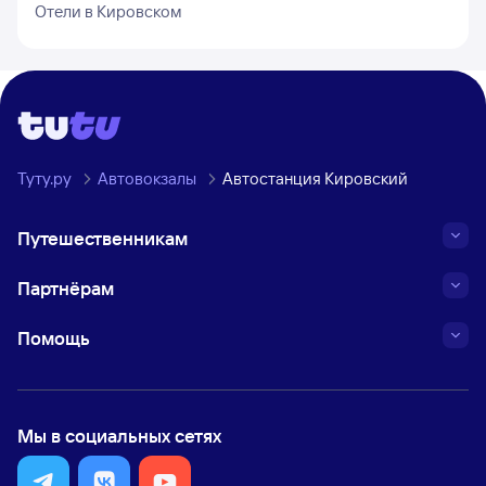
Отели в
Кировском
Туту.ру
Автовокзалы
Автостанция Кировский
Путешественникам
Партнёрам
Помощь
Мы в социальных сетях