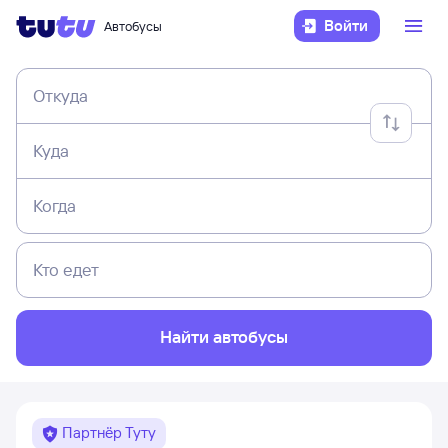
Войти
Автобусы
Откуда
Куда
Когда
Кто едет
Найти автобусы
Партнёр Туту