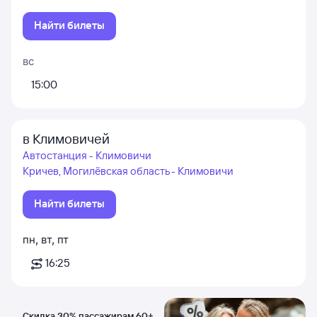
Найти билеты
вс
15:00
в Климовичей
Автостанция - Климовичи
Кричев, Могилёвская область - Климовичи
Найти билеты
пн
,
вт
,
пт
16:25
Скидка 30% пассажирам 60+