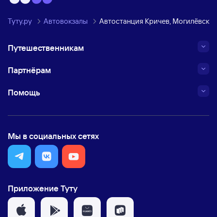
Туту.ру
Автовокзалы
Автостанция Кричев, Могилёвская
Путешественникам
Партнёрам
Помощь
Мы в социальных сетях
Приложение Туту