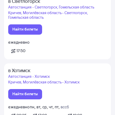
в Светлогорск
Автостанция - Светлогорск, Гомельская область
Кричев, Могилёвская область - Светлогорск,
Гомельская область
Найти билеты
ежедневно
17:50
в Хотимск
Автостанция - Хотимск
Кричев, Могилёвская область - Хотимск
Найти билеты
ежедневно
пн
,
вт
,
ср
,
чт
,
пт
,
вс
сб