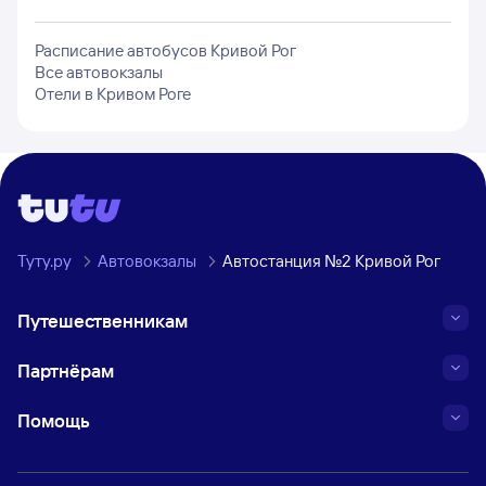
Расписание автобусов
Кривой Рог
Все автовокзалы
Отели в
Кривом Роге
Туту.ру
Автовокзалы
Автостанция №2 Кривой Рог
Путешественникам
Партнёрам
Помощь