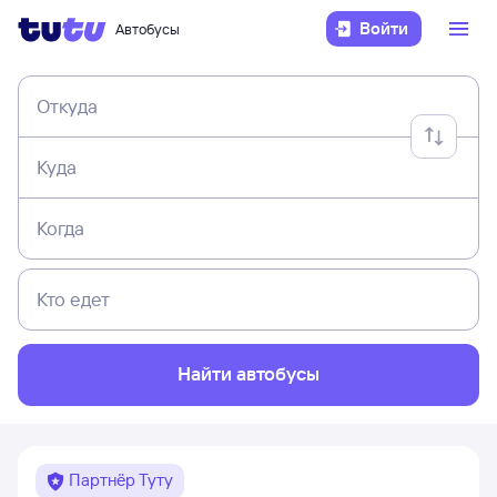
Войти
Автобусы
Откуда
Куда
Когда
Кто едет
Найти автобусы
Партнёр Туту