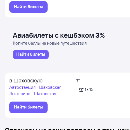
Найти билеты
Авиабилеты с кешбэком 3%
Копите баллы на новые путешествия
Найти билеты
в Шаховскую
пт
Автостанция - Шаховская
17:15
Лотошино - Шаховская
Найти билеты