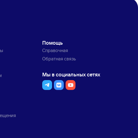
Помощь
ты
Справочная
Обратная связь
Мы в социальных сетях
м
мещения