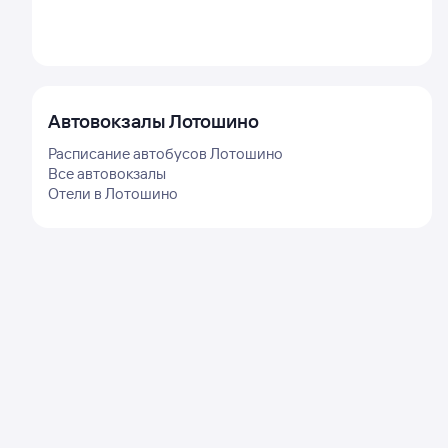
Автовокзалы
Лотошино
Расписание автобусов
Лотошино
Все автовокзалы
Отели в
Лотошино