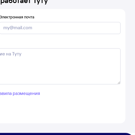
 работает Туту
Электронная почта
авила размещения