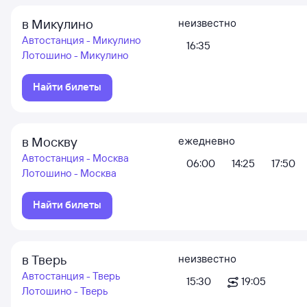
в Микулино
неизвестно
Автостанция - Микулино
16:35
Лотошино - Микулино
Найти билеты
в Москву
ежедневно
Автостанция - Москва
06:00
14:25
17:50
Лотошино - Москва
Найти билеты
в Тверь
неизвестно
Автостанция - Тверь
15:30
19:05
Лотошино - Тверь