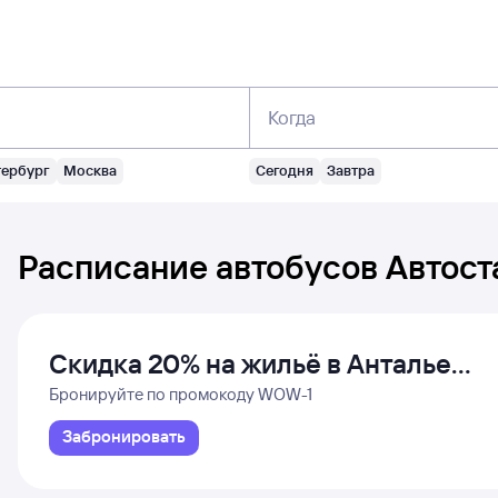
Когда
тербург
Москва
Сегодня
Завтра
Расписание автобусов
Автост
Скидка 20% на жильё в Анталье
и Даламане
Бронируйте по промокоду WOW-1
Забронировать