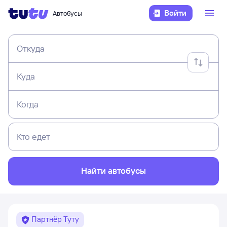
Войти
Автобусы
Откуда
Куда
Когда
Кто едет
Найти автобусы
Партнёр Туту