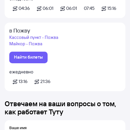
04:36
06:01
06:01
07:45
15:16
в Пожву
Кассовый пункт - Пожва
Майкор - Пожва
Найти билеты
ежедневно
13:16
21:36
Отвечаем на ваши вопросы о том,
как работает Туту
Ваше имя