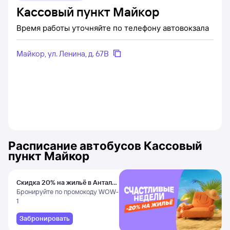
Кассовый пункт Майкор
Время работы уточняйте по телефону автовокзала
Майкор, ул. Ленина, д. 67В
Расписание автобусов
Кассовый
пункт Майкор
Скидка 20% на жильё в Анталье
и Даламане
Бронируйте по промокоду WOW-
1
Забронировать