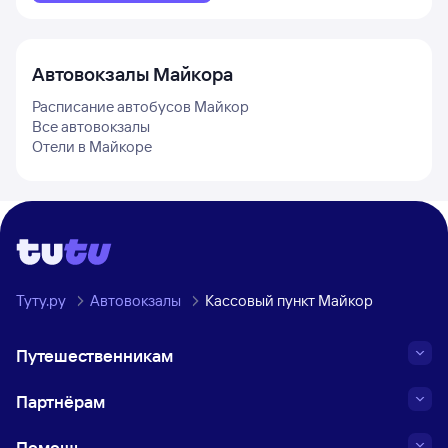
Автовокзалы
Майкора
Расписание автобусов
Майкор
Все автовокзалы
Отели в
Майкоре
Туту.ру
Автовокзалы
Кассовый пункт Майкор
Путешественникам
Партнёрам
Помощь