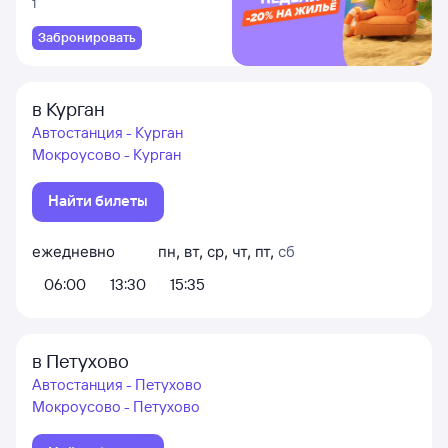
1
Забронировать
в Курган
Автостанция - Курган
Мокроусово - Курган
Найти билеты
ежедневно
пн
,
вт
,
ср
,
чт
,
пт
,
сб
06:00
13:30
15:35
в Петухово
Автостанция - Петухово
Мокроусово - Петухово