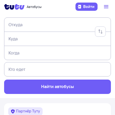
Войти
Автобусы
Откуда
Куда
Когда
Кто едет
Найти автобусы
Партнёр Туту