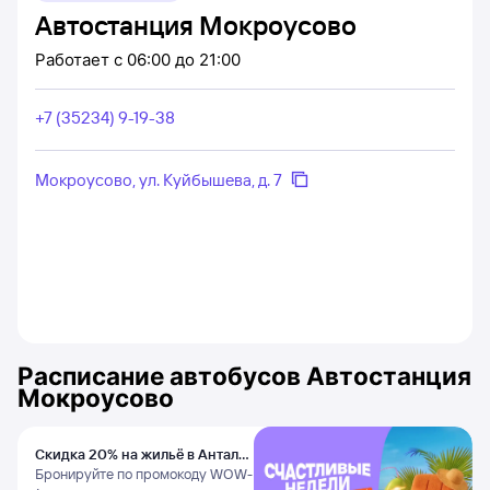
Автостанция Мокроусово
Работает
с 06:00 до 21:00
+7 (35234) 9-19-38
Мокроусово, ул. Куйбышева, д. 7
Расписание автобусов
Автостанция
Мокроусово
Скидка 20% на жильё в Анталье
и Даламане
Бронируйте по промокоду WOW-