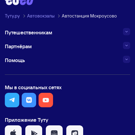
Туту.ру
Автовокзалы
Автостанция Мокроусово
Путешественникам
Партнёрам
Помощь
Мы в социальных сетях
Приложение Туту