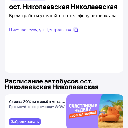
ост. Николаевская Николаевская
Время работы уточняйте по телефону автовокзала
Николаевская, ул. Центральная
Расписание автобусов
ост.
Николаевская Николаевская
Скидка 20% на жильё в Анталье
и Даламане
Бронируйте по промокоду WOW-
1
Забронировать