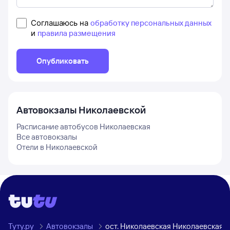
Соглашаюсь на
обработку персональных данных
и
правила размещения
Опубликовать
Автовокзалы
Николаевской
Расписание автобусов
Николаевская
Все автовокзалы
Отели в
Николаевской
Туту.ру
Автовокзалы
ост. Николаевская Николаевская