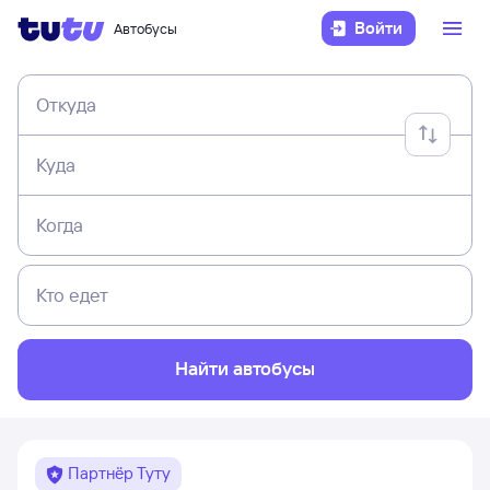
Войти
Автобусы
Откуда
Куда
Когда
Кто едет
Найти автобусы
Партнёр Туту