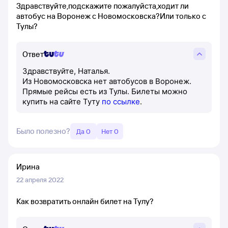
Здравствуйте,подскажите пожалуйста,ходит ли
автобус на Воронеж с Новомосковска?Или только с
Тулы?
Ответ
Здравствуйте, Наталья.
Из Новомосковска нет автобусов в Воронеж.
Прямые рейсы есть из Тулы. Билеты можно
купить на сайте Туту
по ссылке
.
Было полезно?
Да 0
Нет 0
Ирина
22 апреля 2022
Как возвратить онлайн билет на Тулу?