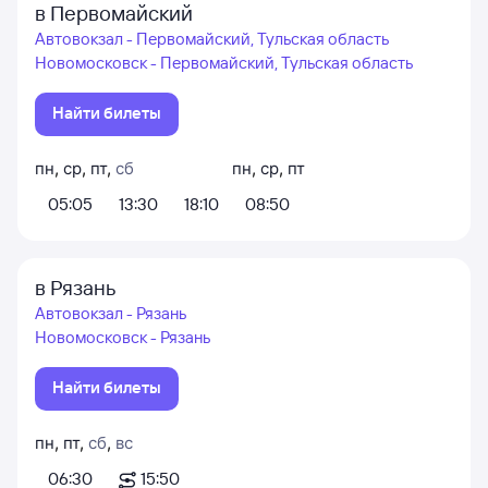
в Первомайский
Автовокзал - Первомайский, Тульская область
Новомосковск - Первомайский, Тульская область
Найти билеты
пн
,
ср
,
пт
,
сб
пн
,
ср
,
пт
05:05
13:30
18:10
08:50
в Рязань
Автовокзал - Рязань
Новомосковск - Рязань
Найти билеты
пн
,
пт
,
сб
,
вс
06:30
15:50