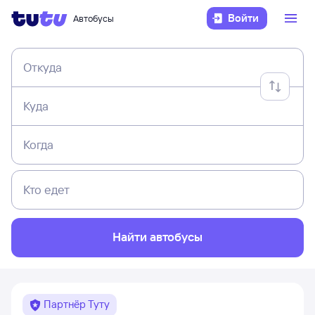
Войти
Автобусы
Откуда
Куда
Когда
Кто едет
Найти автобусы
Партнёр Туту