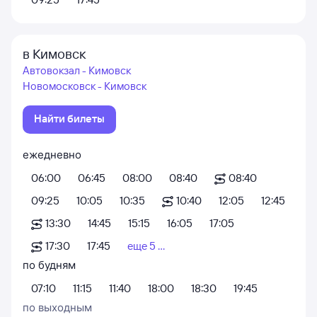
в Кимовск
Автовокзал - Кимовск
Новомосковск - Кимовск
Найти билеты
ежедневно
06:00
06:45
08:00
08:40
08:40
09:25
10:05
10:35
10:40
12:05
12:45
13:30
14:45
15:15
16:05
17:05
17:30
17:45
еще 5 ...
по будням
07:10
11:15
11:40
18:00
18:30
19:45
по выходным