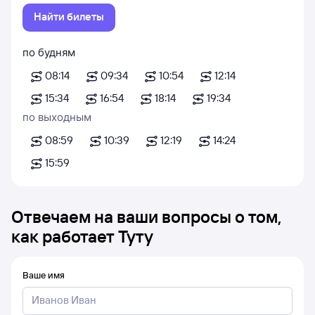
Найти билеты
по будням
08:14
09:34
10:54
12:14
15:34
16:54
18:14
19:34
по выходным
08:59
10:39
12:19
14:24
15:59
Отвечаем на ваши вопросы о том,
как работает Туту
Ваше имя