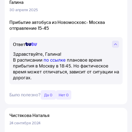
Галина
30 апреля 2025
Прибытие автобуса из Новомосковс- Москва
отправление 15-45
Ответ
Здравствуйте, Галина!
В расписании
по ссылке
плановое время
прибытия в Москву в 18:45. Но фактическое
время может отличаться, зависит от ситуации на
дорогах.
Было полезно?
Да 0
Нет 0
Чистякова Наталья
24 сентября 2024