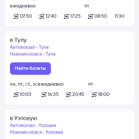
ежедневно
пт
07:50
12:40
17:25
08:50
11:30
в Тулу
Автовокзал - Тула
Новомосковск - Тула
Найти билеты
пн
,
пт
,
сб
,
вс
ежедневно
пт
10:03
16:35
20:45
18:00
в Узловую
Автовокзал - Узловая
Новомосковск - Узловая