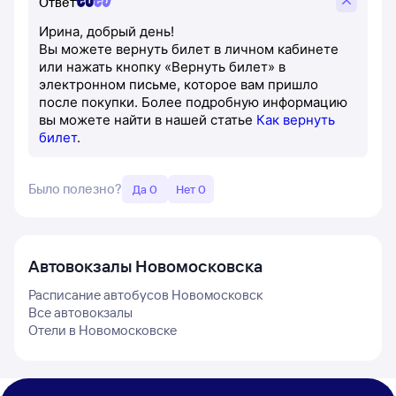
Ответ
Ирина, добрый день!
Вы можете вернуть билет в личном кабинете
или нажать кнопку «Вернуть билет» в
электронном письме, которое вам пришло
после покупки. Более подробную информацию
вы можете найти в нашей статье
Как вернуть
билет
.
Было полезно?
Да 0
Нет 0
Автовокзалы
Новомосковска
Расписание автобусов
Новомосковск
Все автовокзалы
Отели в
Новомосковске