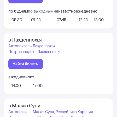
по будням
по выходным
неизвестно
ежедневно
05:30
07:45
07:45
12:45
18:00
в Лахденпохья
Автовокзал - Лахденпохья
Петрозаводск - Лахденпохья
Найти билеты
ежедневно
пт
14:00
17:00
в Малую Суну
Автовокзал - Малая Суна, Республика Карелия