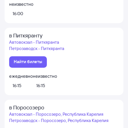
неизвестно
16:00
в Питкяранту
Автовокзал - Питкяранта
Петрозаводск - Питкяранта
Найти билеты
ежедневно
неизвестно
16:15
16:15
в Поросозеро
Автовокзал - Поросозеро, Республика Карелия
Петрозаводск - Поросозеро, Республика Карелия