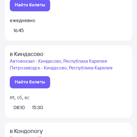
Найти билеты
ежедневно
16:45
в Киндасово
Автовокзал - Киндасово, Республика Карелия
Петрозаводск - Киндасово, Республика Карелия
Найти билеты
пт
,
сб
,
вс
08:10
15:30
в Кондопогу