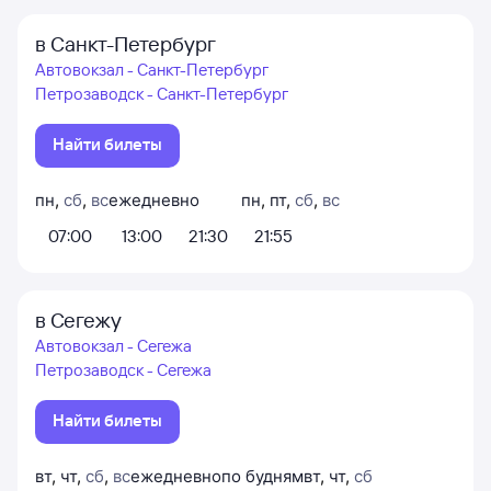
в Санкт-Петербург
Автовокзал - Санкт-Петербург
Петрозаводск - Санкт-Петербург
Найти билеты
пн
,
сб
,
вс
ежедневно
пн
,
пт
,
сб
,
вс
07:00
13:00
21:30
21:55
в Сегежу
Автовокзал - Сегежа
Петрозаводск - Сегежа
Найти билеты
вт
,
чт
,
сб
,
вс
ежедневно
по будням
вт
,
чт
,
сб