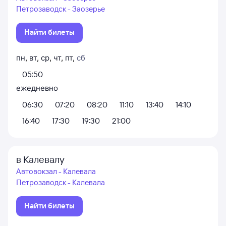
Петрозаводск - Заозерье
Найти билеты
пн
,
вт
,
ср
,
чт
,
пт
,
сб
05:50
ежедневно
06:30
07:20
08:20
11:10
13:40
14:10
16:40
17:30
19:30
21:00
в Калевалу
Автовокзал - Калевала
Петрозаводск - Калевала
Найти билеты