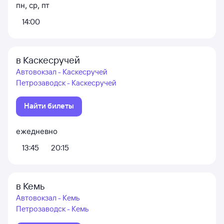
пн
,
ср
,
пт
14:00
в Каскесручей
Автовокзал - Каскесручей
Петрозаводск - Каскесручей
Найти билеты
ежедневно
13:45
20:15
в Кемь
Автовокзал - Кемь
Петрозаводск - Кемь