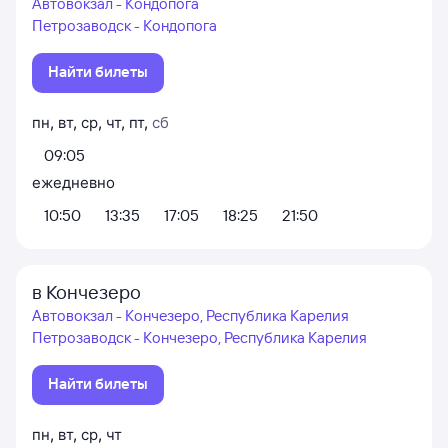
Автовокзал - Кондопога
Петрозаводск - Кондопога
Найти билеты
пн
,
вт
,
ср
,
чт
,
пт
,
сб
09:05
ежедневно
10:50
13:35
17:05
18:25
21:50
в Кончезеро
Автовокзал - Кончезеро, Республика Карелия
Петрозаводск - Кончезеро, Республика Карелия
Найти билеты
пн
,
вт
,
ср
,
чт