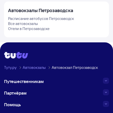
Автовокзалы
Петрозаводска
Расписание автобусов
Петрозаводск
Все автовокзалы
Отели в
Петрозаводске
Туту.ру
Автовокзалы
Автовокзал Петрозаводск
Путешественникам
Партнёрам
Помощь