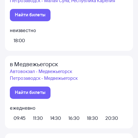
Петрозаводск - Малая Суна, Республика Карелия
Найти билеты
неизвестно
18:00
в Медвежьегорск
Автовокзал - Медвежьегорск
Петрозаводск - Медвежьегорск
Найти билеты
ежедневно
09:45
11:30
14:30
16:30
18:30
20:30