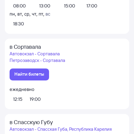
08:00
13:00
15:00
17:00
пн
,
вт
,
ср
,
чт
,
пт
,
вс
18:30
в Сортавала
Автовокзал - Сортавала
Петрозаводск - Сортавала
Найти билеты
ежедневно
12:15
19:00
в Спасскую Губу
Автовокзал - Спасская Губа, Республика Карелия