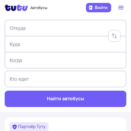
Войти
Автобусы
Откуда
Куда
Когда
Кто едет
Найти автобусы
Партнёр Туту