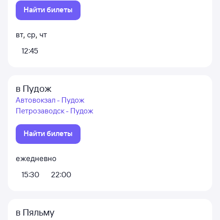
Найти билеты
вт
,
ср
,
чт
12:45
в Пудож
Автовокзал - Пудож
Петрозаводск - Пудож
Найти билеты
ежедневно
15:30
22:00
в Пяльму