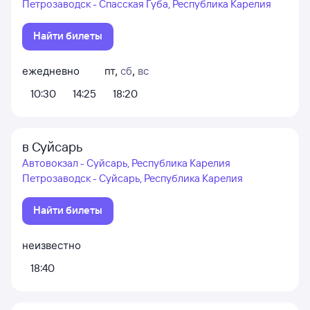
Петрозаводск - Спасская Губа, Республика Карелия
Найти билеты
ежедневно
пт
,
сб
,
вс
10:30
14:25
18:20
в Суйсарь
Автовокзал - Суйсарь, Республика Карелия
Петрозаводск - Суйсарь, Республика Карелия
Найти билеты
неизвестно
18:40