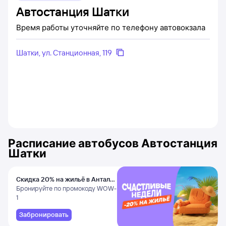
Автостанция Шатки
Время работы уточняйте по телефону автовокзала
Шатки, ул. Станционная, 119
Расписание автобусов
Автостанция
Шатки
Скидка 20% на жильё в Анталье
и Даламане
Бронируйте по промокоду WOW-
1
Забронировать