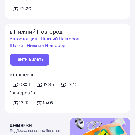
22:20
в Нижний Новгород
Автостанция - Нижний Новгород
Шатки - Нижний Новгород
Найти билеты
ежедневно
08:51
12:35
13:45
1
д
через
1
д
13:45
15:09
Цены ниже!
Подборка выгодных билетов