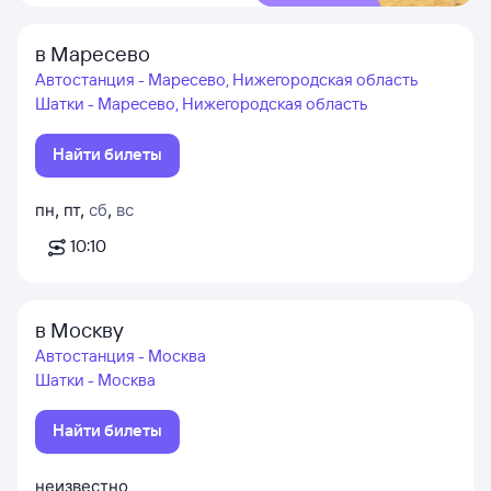
в Маресево
Автостанция - Маресево, Нижегородская область
Шатки - Маресево, Нижегородская область
Найти билеты
пн
,
пт
,
сб
,
вс
10:10
в Москву
Автостанция - Москва
Шатки - Москва
Найти билеты
неизвестно