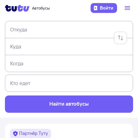
Войти
Автобусы
Откуда
Куда
Когда
Кто едет
Найти автобусы
Партнёр Туту