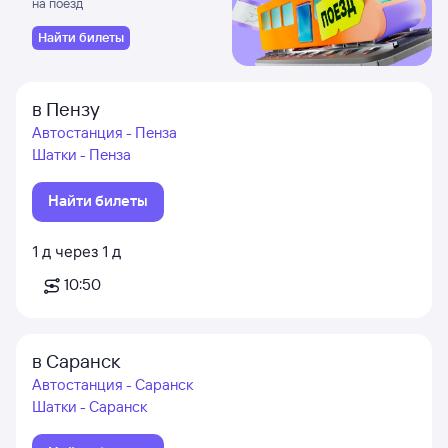
на поезд
Найти билеты
в Пензу
Автостанция - Пенза
Шатки - Пенза
Найти билеты
1
д
через
1
д
10:50
в Саранск
Автостанция - Саранск
Шатки - Саранск