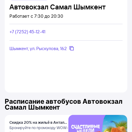
Автовокзал Самал Шымкент
Работает
c 7:30 до 20:30
+7 (7252) 45-12-41
Шымкент, ул. Рыскулова, 162
Расписание автобусов
Автовокзал
Самал Шымкент
Скидка 20% на жильё в Анталье
и Даламане
Бронируйте по промокоду WOW-