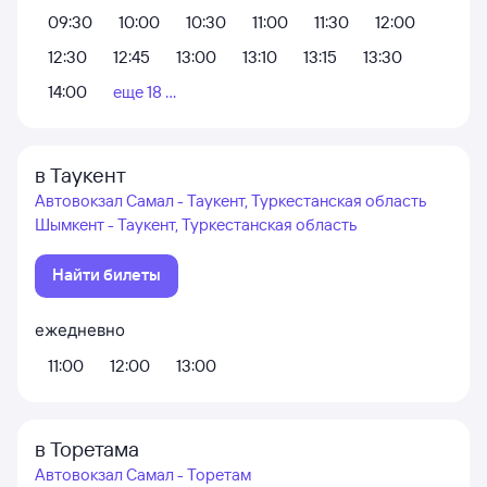
09:30
10:00
10:30
11:00
11:30
12:00
12:30
12:45
13:00
13:10
13:15
13:30
14:00
еще 18 ...
в Таукент
Автовокзал Самал - Таукент, Туркестанская область
Шымкент - Таукент, Туркестанская область
Найти билеты
ежедневно
11:00
12:00
13:00
в Торетама
Автовокзал Самал - Торетам