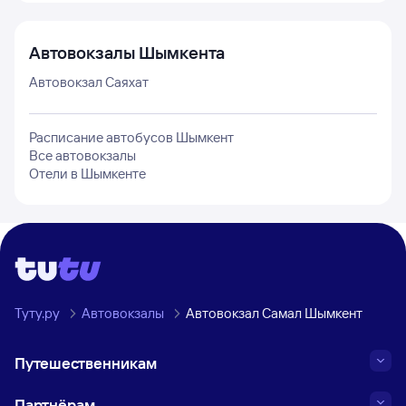
Автовокзалы
Шымкента
Автовокзал Саяхат
Расписание автобусов
Шымкент
Все автовокзалы
Отели в
Шымкенте
Туту.ру
Автовокзалы
Автовокзал Самал Шымкент
Путешественникам
Партнёрам