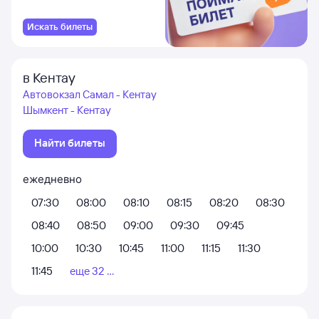
Искать билеты
в Кентау
Автовокзал Самал - Кентау
Шымкент - Кентау
Найти билеты
ежедневно
07:30
08:00
08:10
08:15
08:20
08:30
08:40
08:50
09:00
09:30
09:45
10:00
10:30
10:45
11:00
11:15
11:30
11:45
еще 32 ...