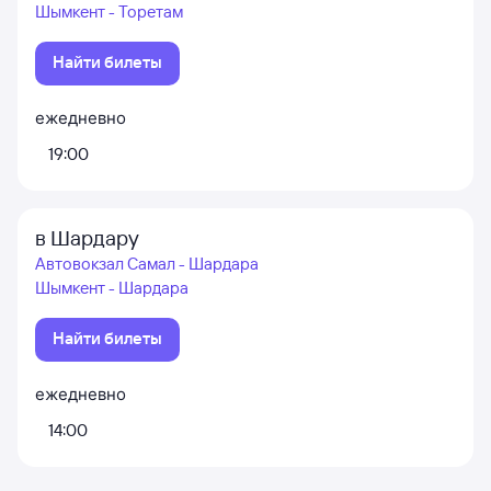
Шымкент - Торетам
Найти билеты
ежедневно
19:00
в Шардару
Автовокзал Самал - Шардара
Шымкент - Шардара
Найти билеты
ежедневно
14:00