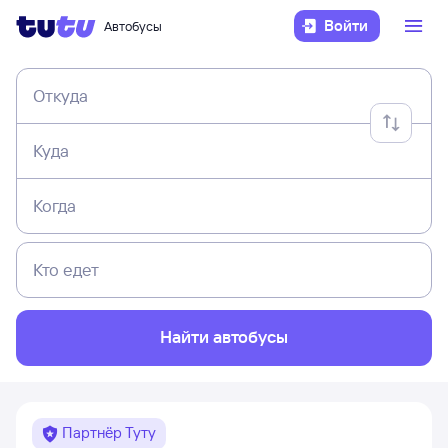
Войти
Автобусы
Откуда
Куда
Когда
Кто едет
Найти автобусы
Партнёр Туту