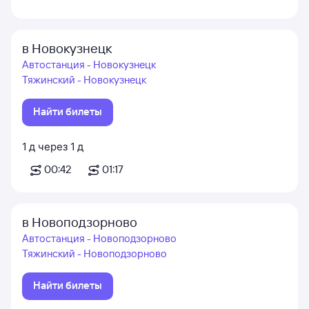
в Новокузнецк
Автостанция - Новокузнецк
Тяжинский - Новокузнецк
Найти билеты
1
д
через
1
д
00:42
01:17
в Новоподзорново
Автостанция - Новоподзорново
Тяжинский - Новоподзорново
Найти билеты