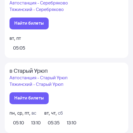
Автостанция - Серебряково
Тяжинский - Серебряково
Найти билеты
вт
,
пт
05:05
в Старый Урюп
Автостанция - Старый Урюп
Тяжинский - Старый Урюп
Найти билеты
пн
,
ср
,
пт
,
вс
вт
,
чт
,
сб
05:10
13:10
05:35
13:10