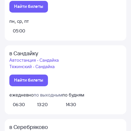
Найти билеты
пн
,
ср
,
пт
05:00
в Сандайку
Автостанция - Сандайка
Тяжинский - Сандайка
Найти билеты
ежедневно
по выходным
по будням
06:30
13:20
14:30
в Серебряково