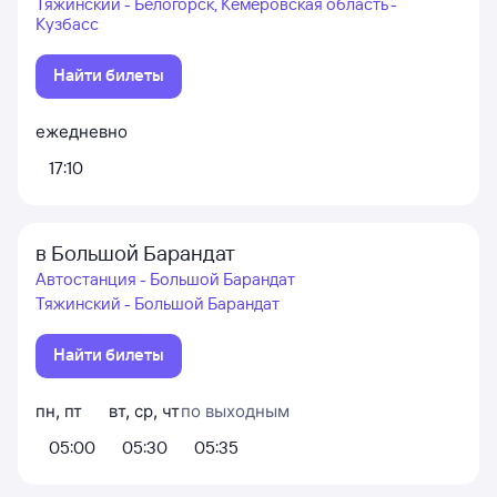
Тяжинский - Белогорск, Кемеровская область -
Кузбасс
Найти билеты
ежедневно
17:10
в Большой Барандат
Автостанция - Большой Барандат
Тяжинский - Большой Барандат
Найти билеты
пн
,
пт
вт
,
ср
,
чт
по выходным
05:00
05:30
05:35