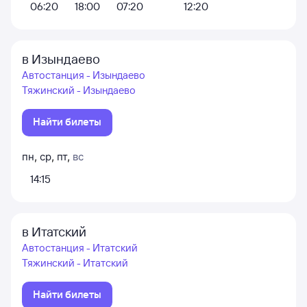
06:20
18:00
07:20
12:20
в Изындаево
Автостанция - Изындаево
Тяжинский - Изындаево
Найти билеты
пн
,
ср
,
пт
,
вс
14:15
в Итатский
Автостанция - Итатский
Тяжинский - Итатский
Найти билеты