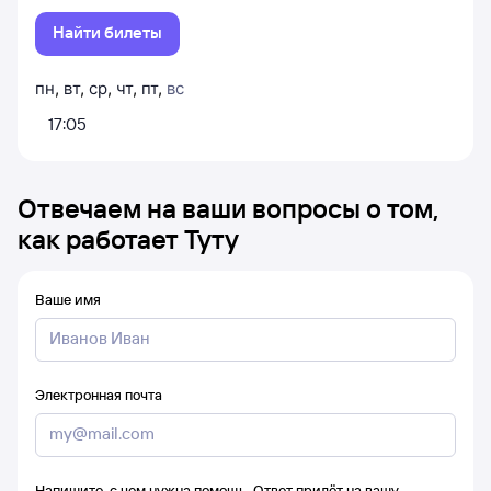
Найти билеты
пн
,
вт
,
ср
,
чт
,
пт
,
вс
17:05
Отвечаем на ваши вопросы о том,
как работает Туту
Ваше имя
Электронная почта
Напишите, с чем нужна помощь. Ответ придёт на вашу