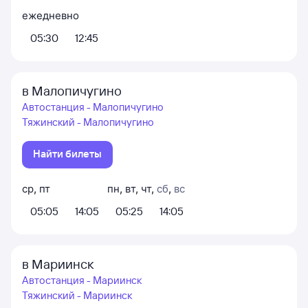
ежедневно
05:30
12:45
в Малопичугино
Автостанция - Малопичугино
Тяжинский - Малопичугино
Найти билеты
ср
,
пт
пн
,
вт
,
чт
,
сб
,
вс
05:05
14:05
05:25
14:05
в Мариинск
Автостанция - Мариинск
Тяжинский - Мариинск