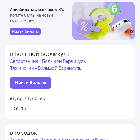
Авиабилеты с кешбэком 3%
Копите баллы на новые
путешествия
Найти билеты
в Большой Берчикуль
Автостанция - Большой Берчикуль
Тяжинский - Большой Берчикуль
Найти билеты
вт
,
ср
,
чт
,
сб
,
вс
05:35
в Городок
Автостанция - Городок, Кемеровская область -