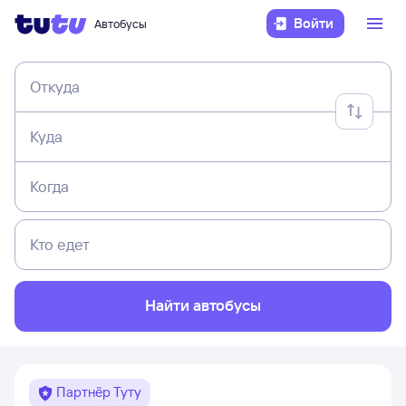
Войти
Автобусы
Откуда
Куда
Когда
Кто едет
Найти автобусы
Партнёр Туту