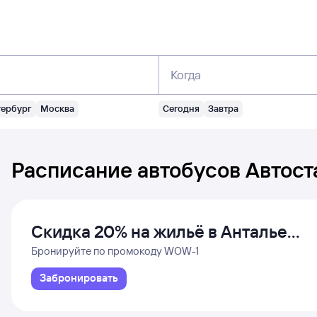
Когда
тербург
Москва
Сегодня
Завтра
Расписание автобусов
Автост
Скидка 20% на жильё в Анталье
и Даламане
Бронируйте по промокоду WOW-1
Забронировать