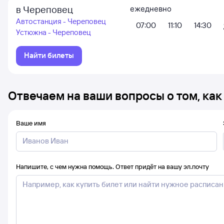
в Череповец
ежедневно
Автостанция - Череповец
07:00
11:10
14:30
Устюжна - Череповец
Найти билеты
Отвечаем на ваши вопросы о том, как
Ваше имя
Напишите, с чем нужна помощь. Ответ придёт на вашу эл.почту