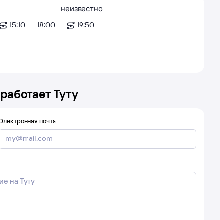
неизвестно
15:10
18:00
19:50
 работает Туту
Электронная почта