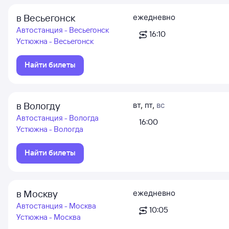
в Весьегонск
ежедневно
Автостанция - Весьегонск
16:10
Устюжна - Весьегонск
Найти билеты
в Вологду
вт
,
пт
,
вс
Автостанция - Вологда
16:00
Устюжна - Вологда
Найти билеты
в Москву
ежедневно
Автостанция - Москва
10:05
Устюжна - Москва