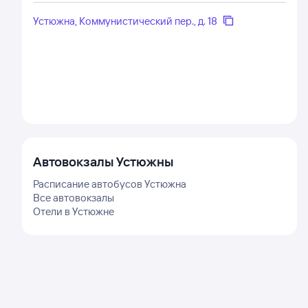
Устюжна, Коммунистический пер., д. 18
Автовокзалы
Устюжны
Расписание автобусов
Устюжна
Все автовокзалы
Отели в
Устюжне