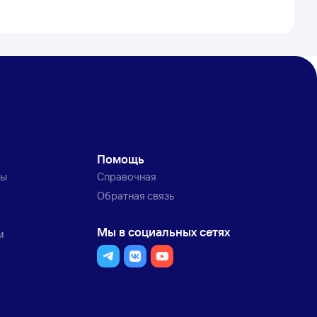
Помощь
ты
Справочная
Обратная связь
Мы в социальных сетях
м