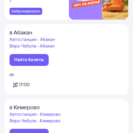
1
Забронировать
в Абакан
Автостанция - Абакан
Верх-Чебула - Абакан
Найти билеты
пт
17:00
в Кемерово
Автостанция - Кемерово
Верх-Чебула - Кемерово