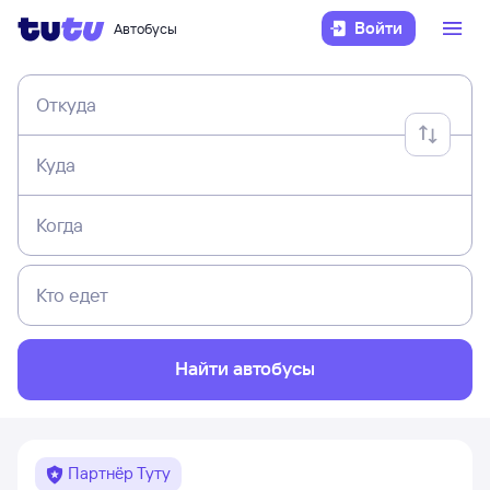
Войти
Автобусы
Откуда
Куда
Когда
Кто едет
Найти автобусы
Партнёр Туту