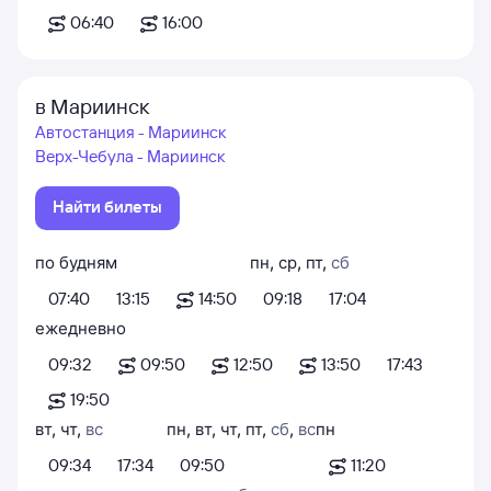
06:40
16:00
в Мариинск
Автостанция - Мариинск
Верх-Чебула - Мариинск
Найти билеты
по будням
пн
,
ср
,
пт
,
сб
07:40
13:15
14:50
09:18
17:04
ежедневно
09:32
09:50
12:50
13:50
17:43
19:50
вт
,
чт
,
вс
пн
,
вт
,
чт
,
пт
,
сб
,
вс
пн
09:34
17:34
09:50
11:20