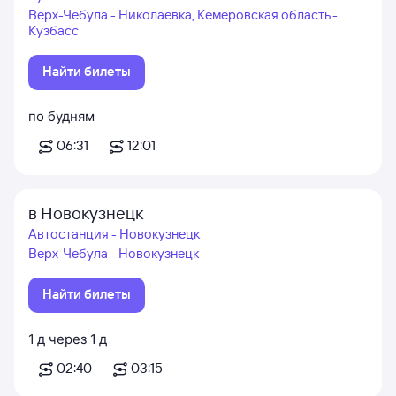
Верх-Чебула - Николаевка, Кемеровская область -
Кузбасс
Найти билеты
по будням
06:31
12:01
в Новокузнецк
Автостанция - Новокузнецк
Верх-Чебула - Новокузнецк
Найти билеты
1
д
через
1
д
02:40
03:15