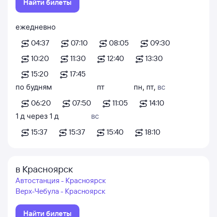
Найти билеты
ежедневно
04:37
07:10
08:05
09:30
10:20
11:30
12:40
13:30
15:20
17:45
по будням
пт
пн
,
пт
,
вс
06:20
07:50
11:05
14:10
1
д
через
1
д
вс
15:37
15:37
15:40
18:10
в Красноярск
Автостанция - Красноярск
Верх-Чебула - Красноярск
Найти билеты