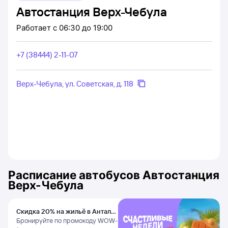
Автостанция Верх-Чебула
Работает
с 06:30 до 19:00
+7 (38444) 2-11-07
Верх-Чебула, ул. Советская, д. 118
Расписание автобусов
Автостанция
Верх-Чебула
Скидка 20% на жильё в Анталье
и Даламане
Бронируйте по промокоду WOW-