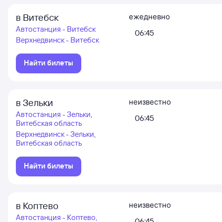
в Витебск
ежедневно
Автостанция - Витебск
06:45
Верхнедвинск - Витебск
Найти билеты
в Зельки
неизвестно
Автостанция - Зельки,
06:45
Витебская область
Верхнедвинск - Зельки,
Витебская область
Найти билеты
в Коптево
неизвестно
Автостанция - Коптево,
06:45