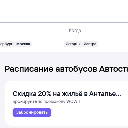
Когда
тербург
Москва
Сегодня
Завтра
Расписание автобусов
Автост
Скидка 20% на жильё в Анталье
и Даламане
Бронируйте по промокоду WOW-1
Забронировать