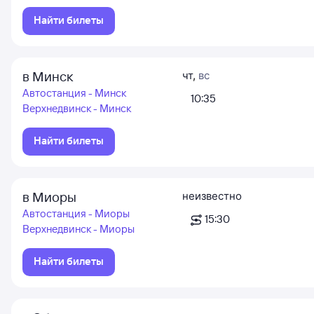
Найти билеты
в Минск
чт
,
вс
Автостанция - Минск
10:35
Верхнедвинск - Минск
Найти билеты
в Миоры
неизвестно
Автостанция - Миоры
15:30
Верхнедвинск - Миоры
Найти билеты