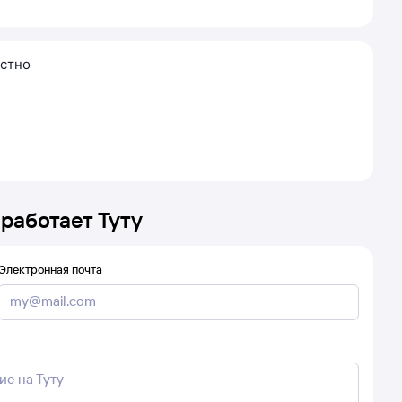
стно
 работает Туту
Электронная почта