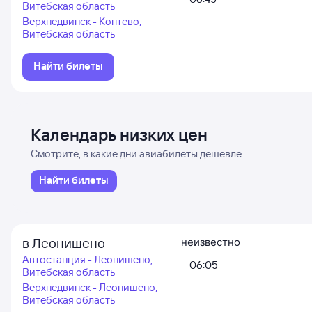
Витебская область
Верхнедвинск - Коптево,
Витебская область
Найти билеты
Календарь низких цен
Смотрите, в какие дни авиабилеты дешевле
Найти билеты
в Леонишено
неизвестно
Автостанция - Леонишено,
06:05
Витебская область
Верхнедвинск - Леонишено,
Витебская область