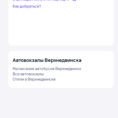
Как добраться?
Автовокзалы
Верхнедвинска
Расписание автобусов
Верхнедвинск
Все автовокзалы
Отели в
Верхнедвинске