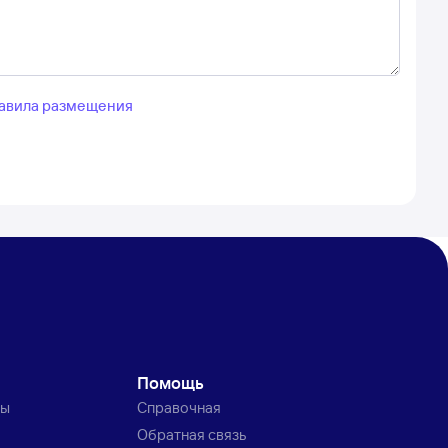
авила размещения
Помощь
ты
Справочная
Обратная связь