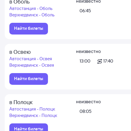
в Оболь
неизвестно
Автостанция - Оболь
06:45
Верхнедвинск - Оболь
Найти билеты
в Освею
неизвестно
Автостанция - Освея
13:00
17:40
Верхнедвинск - Освея
Найти билеты
в Полоцк
неизвестно
Автостанция - Полоцк
08:05
Верхнедвинск - Полоцк
Найти билеты