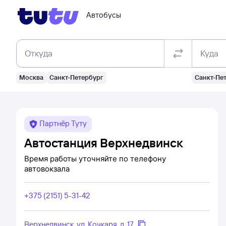
Автобусы
Откуда
Куда
Москва
Санкт-Петербург
Санкт-Пе
Партнёр Туту
Автостанция Верхнедвинск
Время работы уточняйте по телефону
автовокзала
+375 (2151) 5-31-42
Верхнедвинск, ул. Кочкаря, д. 17