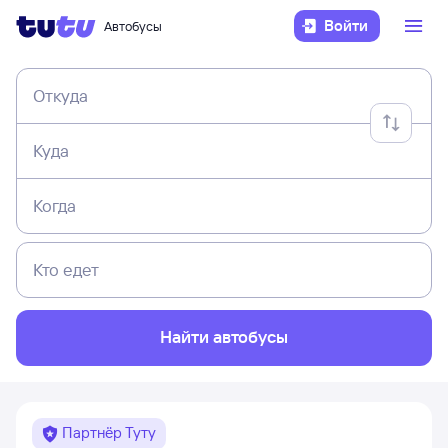
Войти
Автобусы
Откуда
Куда
Когда
Кто едет
Найти автобусы
Партнёр Туту