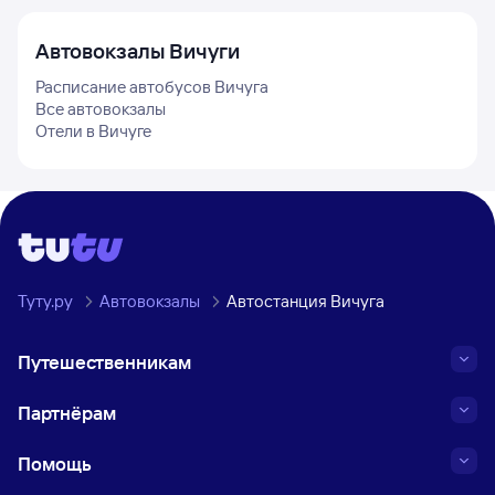
Автовокзалы
Вичуги
Расписание автобусов
Вичуга
Все автовокзалы
Отели в
Вичуге
Туту.ру
Автовокзалы
Автостанция Вичуга
Путешественникам
Партнёрам
Помощь