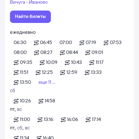
Вичуга - Иваново
Найти билеты
ежедневно
06:30
06:45
07:00
07:19
07:53
08:00
08:27
08:44
09:01
09:35
10:09
10:43
11:17
11:51
12:25
12:59
13:33
13:50
еще 11 ...
сб
10:26
14:58
пт
,
вс
11:00
13:16
16:06
17:14
пт
,
сб
,
вс
11:34
16:40