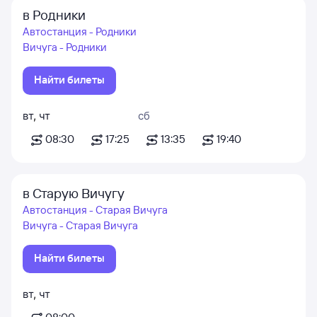
в Родники
Автостанция - Родники
Вичуга - Родники
Найти билеты
вт
,
чт
сб
08:30
17:25
13:35
19:40
в Старую Вичугу
Автостанция - Старая Вичуга
Вичуга - Старая Вичуга
Найти билеты
вт
,
чт