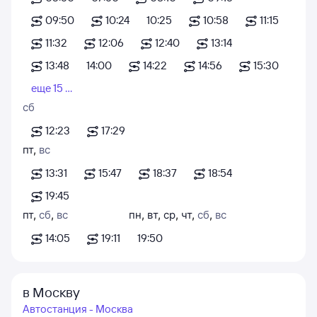
09:50
10:24
10:25
10:58
11:15
11:32
12:06
12:40
13:14
13:48
14:00
14:22
14:56
15:30
еще 15 ...
сб
12:23
17:29
пт
,
вс
13:31
15:47
18:37
18:54
19:45
пт
,
сб
,
вс
пн
,
вт
,
ср
,
чт
,
сб
,
вс
14:05
19:11
19:50
в Москву
Автостанция - Москва