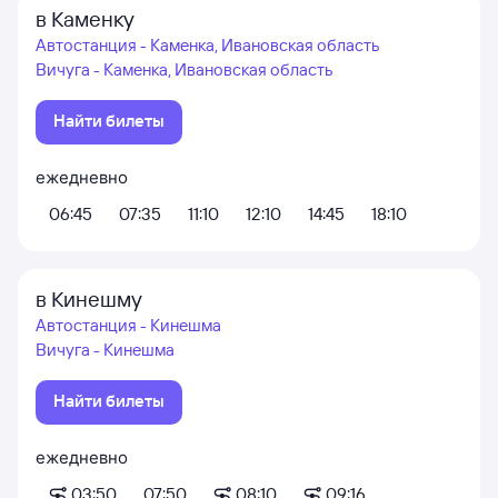
в Каменку
Автостанция - Каменка, Ивановская область
Вичуга - Каменка, Ивановская область
Найти билеты
ежедневно
06:45
07:35
11:10
12:10
14:45
18:10
в Кинешму
Автостанция - Кинешма
Вичуга - Кинешма
Найти билеты
ежедневно
03:50
07:50
08:10
09:16