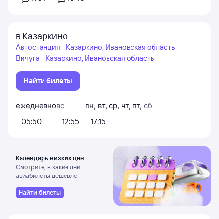
в Казаркино
Автостанция - Казаркино, Ивановская область
Вичуга - Казаркино, Ивановская область
Найти билеты
ежедневно
вс
пн
,
вт
,
ср
,
чт
,
пт
,
сб
05:50
12:55
17:15
Календарь низких цен
Смотрите, в какие дни
авиабилеты дешевле
Найти билеты