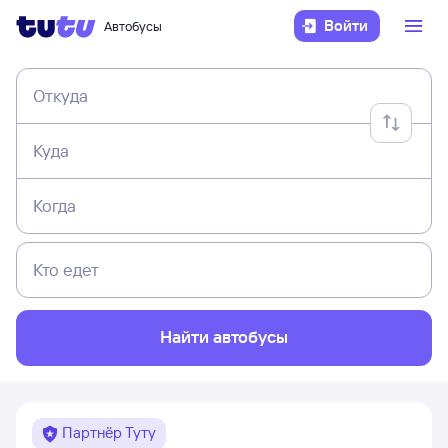
Войти
Автобусы
Откуда
Куда
Когда
Кто едет
Найти автобусы
Партнёр Туту