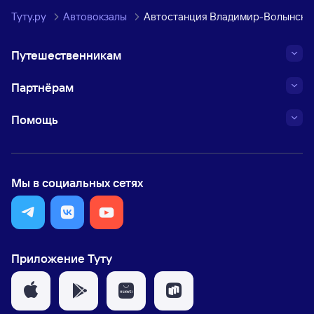
Туту.ру
Автовокзалы
Автостанция Владимир-Волынски
Путешественникам
Партнёрам
Помощь
Мы в социальных сетях
Приложение Туту