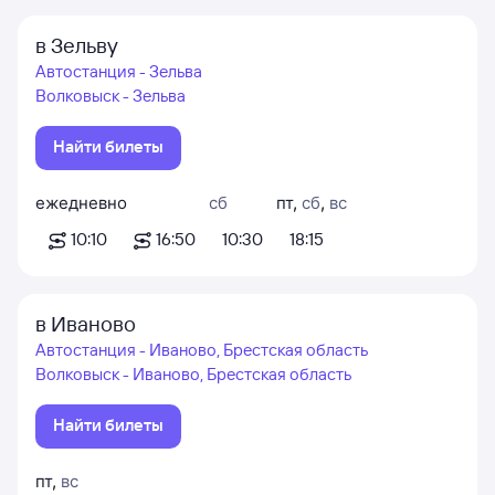
в Зельву
Автостанция - Зельва
Волковыск - Зельва
Найти билеты
ежедневно
сб
пт
,
сб
,
вс
10:10
16:50
10:30
18:15
в Иваново
Автостанция - Иваново, Брестская область
Волковыск - Иваново, Брестская область
Найти билеты
пт
,
вс