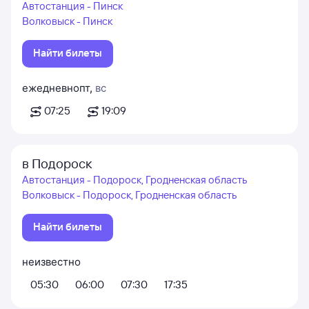
Автостанция - Пинск
Волковыск - Пинск
Найти билеты
ежедневно
пт
,
вс
07:25
19:09
в Подороск
Автостанция - Подороск, Гродненская область
Волковыск - Подороск, Гродненская область
Найти билеты
неизвестно
05:30
06:00
07:30
17:35