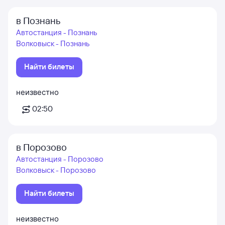
в Познань
Автостанция - Познань
Волковыск - Познань
Найти билеты
неизвестно
02:50
в Порозово
Автостанция - Порозово
Волковыск - Порозово
Найти билеты
неизвестно