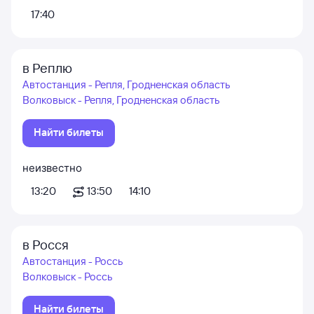
17:40
в Реплю
Автостанция - Репля, Гродненская область
Волковыск - Репля, Гродненская область
Найти билеты
неизвестно
13:20
13:50
14:10
в Росся
Автостанция - Россь
Волковыск - Россь
Найти билеты