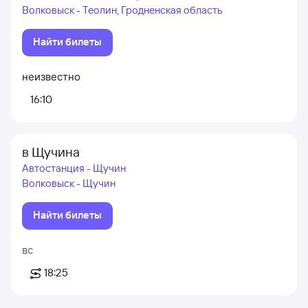
Волковыск - Теолин, Гродненская область
Найти билеты
неизвестно
16:10
в Щучина
Автостанция - Щучин
Волковыск - Щучин
Найти билеты
вс
18:25