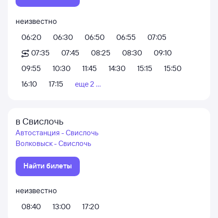
неизвестно
06:20
06:30
06:50
06:55
07:05
07:35
07:45
08:25
08:30
09:10
09:55
10:30
11:45
14:30
15:15
15:50
16:10
17:15
еще 2 ...
в Свислочь
Автостанция - Свислочь
Волковыск - Свислочь
Найти билеты
неизвестно
08:40
13:00
17:20