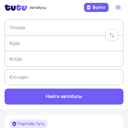
Войти
Автобусы
Откуда
Куда
Когда
Кто едет
Найти автобусы
Партнёр Туту