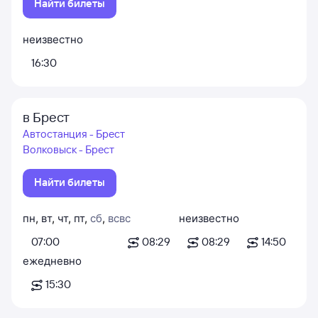
Найти билеты
неизвестно
16:30
в Брест
Автостанция - Брест
Волковыск - Брест
Найти билеты
пн
,
вт
,
чт
,
пт
,
сб
,
вс
вс
неизвестно
07:00
08:29
08:29
14:50
ежедневно
15:30