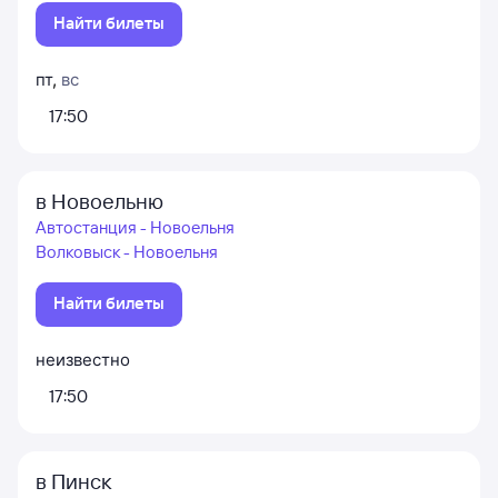
Найти билеты
пт
,
вс
17:50
в Новоельню
Автостанция - Новоельня
Волковыск - Новоельня
Найти билеты
неизвестно
17:50
в Пинск