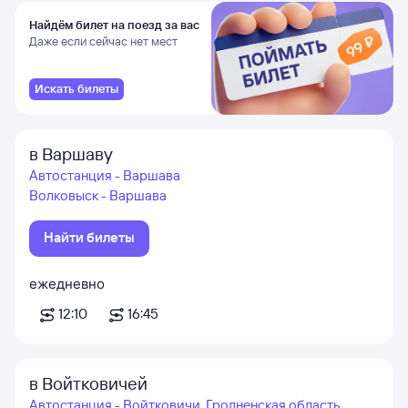
Найдём билет на поезд за вас
Даже если сейчас нет мест
Искать билеты
в Варшаву
Автостанция - Варшава
Волковыск - Варшава
Найти билеты
ежедневно
12:10
16:45
в Войтковичей
Автостанция - Войтковичи, Гродненская область