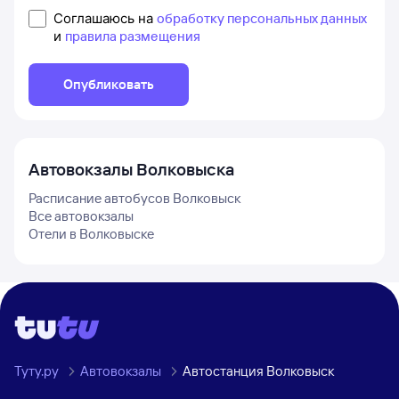
Соглашаюсь на
обработку персональных данных
и
правила размещения
Опубликовать
Автовокзалы
Волковыска
Расписание автобусов
Волковыск
Все автовокзалы
Отели в
Волковыске
Туту.ру
Автовокзалы
Автостанция Волковыск