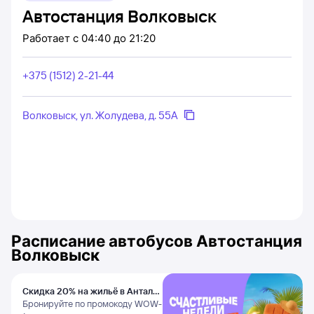
Автостанция Волковыск
Работает
с 04:40 до 21:20
+375 (1512) 2-21-44
Волковыск, ул. Жолудева, д. 55А
Расписание автобусов
Автостанция
Волковыск
Скидка 20% на жильё в Анталье
и Даламане
Бронируйте по промокоду WOW-