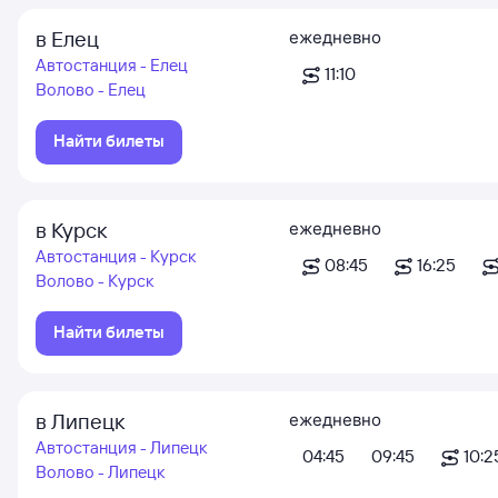
в Елец
ежедневно
Автостанция - Елец
11:10
Волово - Елец
Найти билеты
в Курск
ежедневно
Автостанция - Курск
08:45
16:25
Волово - Курск
Найти билеты
в Липецк
ежедневно
Автостанция - Липецк
04:45
09:45
10:2
Волово - Липецк