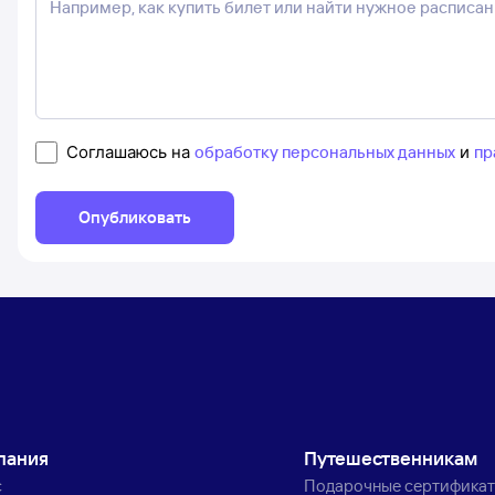
Соглашаюсь на
обработку персональных данных
и
пр
Опубликовать
пания
Путешественникам
с
Подарочные сертифика