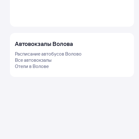
Автовокзалы
Волова
Расписание автобусов
Волово
Все автовокзалы
Отели в
Волове