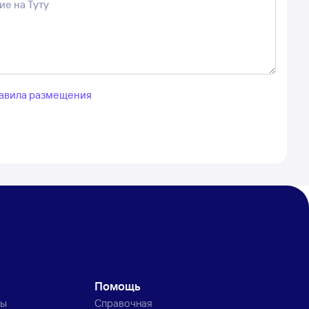
авила размещения
Помощь
ты
Справочная