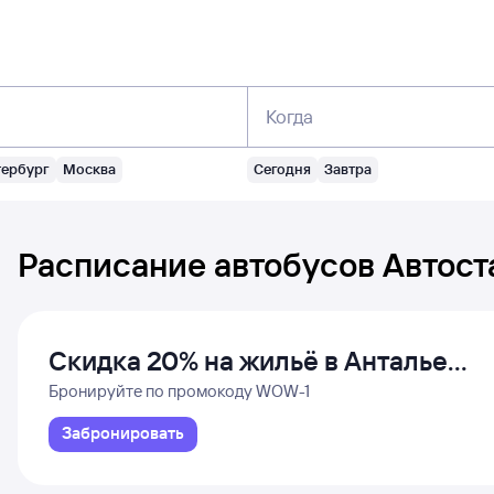
Когда
тербург
Москва
Сегодня
Завтра
Расписание автобусов
Автост
Скидка 20% на жильё в Анталье
и Даламане
Бронируйте по промокоду WOW-1
Забронировать