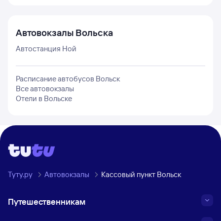
Автовокзалы
Вольска
Автостанция Ной
Расписание автобусов
Вольск
Все автовокзалы
Отели в
Вольске
Туту.ру
Автовокзалы
Кассовый пункт Вольск
Путешественникам