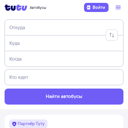
Войти
Автобусы
Откуда
Куда
Когда
Кто едет
Найти автобусы
Партнёр Туту