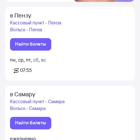
в Пензу
Кассовый пункт - Пенза
Вольск - Пенза
Найти билеты
пн
,
ср
,
пт
,
сб
,
вс
07:55
в Самару
Кассовый пункт - Самара
Вольск - Самара
Найти билеты
ежедневно