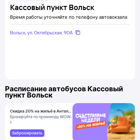
Кассовый пункт Вольск
Время работы уточняйте по телефону автовокзала
Вольск, ул. Октябрьская, 90А
Расписание автобусов
Кассовый
пункт Вольск
Скидка 20% на жильё в Анталье
и Даламане
Бронируйте по промокоду WOW-
1
Забронировать