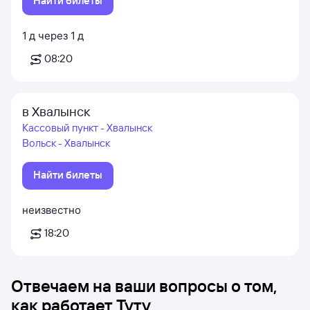
Найти билеты
1
д
через
1
д
08:20
в Хвалынск
Кассовый пункт - Хвалынск
Вольск - Хвалынск
Найти билеты
неизвестно
18:20
Отвечаем на ваши вопросы о том,
как работает Туту