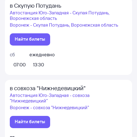
в Скупую Потудань
Автостанция Юго-Западная - Скупая Потудань,
Воронежская область
Воронеж - Скупая Потудань, Воронежская область
Найти билеты
сб
ежедневно
07:00
13:30
в совхоза "Нижнедевицкий"
Автостанция Юго-Западная - совхоза
"Нижнедевицкий"
Воронеж - совхоза "Нижнедевицкий"
Найти билеты