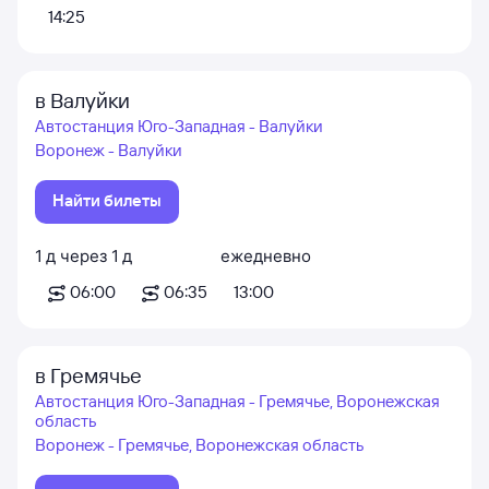
14:25
в Валуйки
Автостанция Юго-Западная - Валуйки
Воронеж - Валуйки
Найти билеты
1
д
через
1
д
ежедневно
06:00
06:35
13:00
в Гремячье
Автостанция Юго-Западная - Гремячье, Воронежская
область
Воронеж - Гремячье, Воронежская область