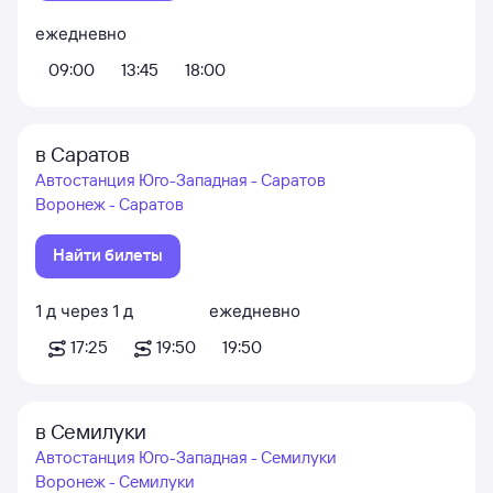
ежедневно
09:00
13:45
18:00
в Саратов
Автостанция Юго-Западная - Саратов
Воронеж - Саратов
Найти билеты
1
д
через
1
д
ежедневно
17:25
19:50
19:50
в Семилуки
Автостанция Юго-Западная - Семилуки
Воронеж - Семилуки