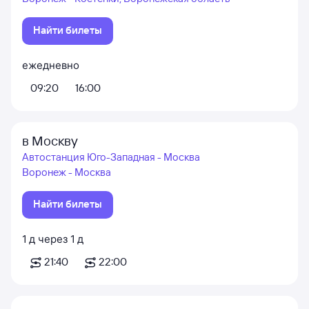
Найти билеты
ежедневно
09:20
16:00
в Москву
Автостанция Юго-Западная - Москва
Воронеж - Москва
Найти билеты
1
д
через
1
д
21:40
22:00