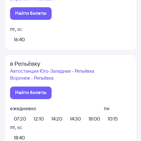
Найти билеты
пт
,
вс
16:40
в Репьёвку
Автостанция Юго-Западная - Репьёвка
Воронеж - Репьёвка
Найти билеты
ежедневно
пн
07:20
12:10
14:20
14:30
18:00
10:15
пт
,
вс
18:40