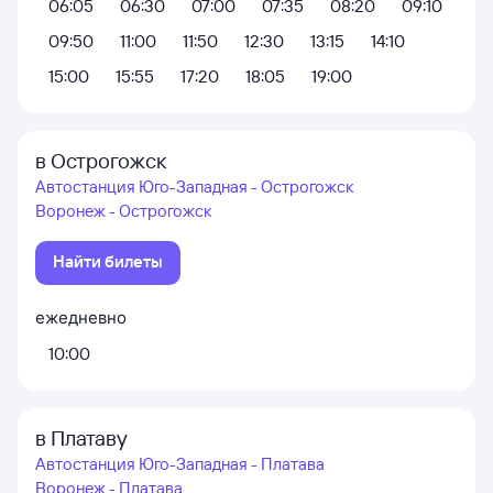
06:05
06:30
07:00
07:35
08:20
09:10
09:50
11:00
11:50
12:30
13:15
14:10
15:00
15:55
17:20
18:05
19:00
в Острогожск
Автостанция Юго-Западная - Острогожск
Воронеж - Острогожск
Найти билеты
ежедневно
10:00
в Платаву
Автостанция Юго-Западная - Платава
Воронеж - Платава