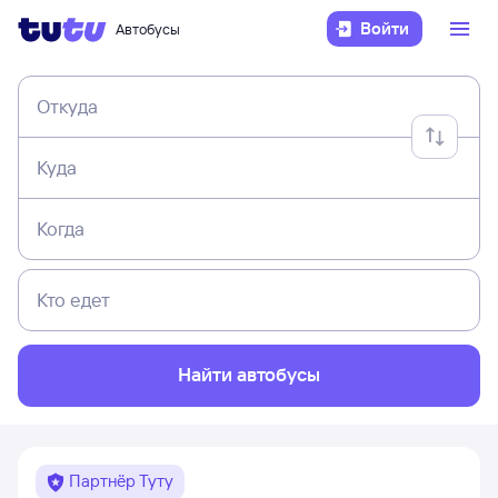
Войти
Автобусы
Откуда
Куда
Когда
Кто едет
Найти автобусы
Партнёр Туту