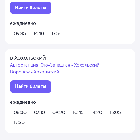
Найти билеты
ежедневно
09:45
14:40
17:50
в Хохольский
Автостанция Юго-Западная - Хохольский
Воронеж - Хохольский
Найти билеты
ежедневно
06:30
07:10
09:20
10:45
14:20
15:05
17:30