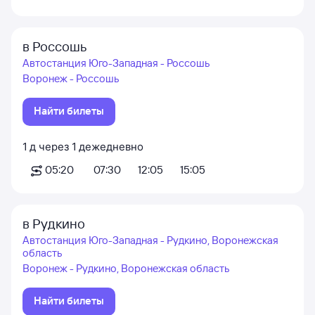
в Россошь
Автостанция Юго-Западная - Россошь
Воронеж - Россошь
Найти билеты
1
д
через
1
д
ежедневно
05:20
07:30
12:05
15:05
в Рудкино
Автостанция Юго-Западная - Рудкино, Воронежская
область
Воронеж - Рудкино, Воронежская область
Найти билеты