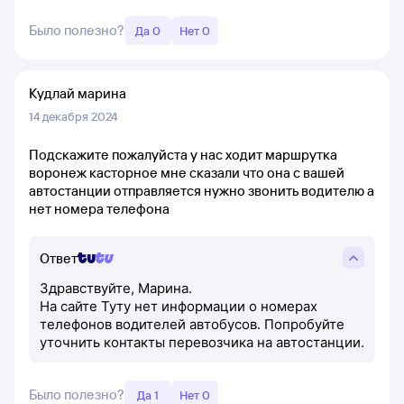
Было полезно?
Да 0
Нет 0
Кудлай марина
14 декабря 2024
Подскажите пожалуйста у нас ходит маршрутка
воронеж касторное мне сказали что она с вашей
автостанции отправляется нужно звонить водителю а
нет номера телефона
Ответ
Здравствуйте, Марина.
На сайте Туту нет информации о номерах
телефонов водителей автобусов. Попробуйте
уточнить контакты перевозчика на автостанции.
Было полезно?
Да 1
Нет 0