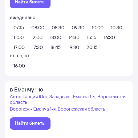
Найти билеты
ежедневно
07:15
08:00
08:30
09:30
10:00
10:30
11:00
12:00
13:00
14:30
15:15
16:30
17:00
17:30
18:45
19:30
20:15
вт
,
ср
,
чт
16:00
в Еманчу 1-ю
Автостанция Юго-Западная - Еманча 1-я, Воронежская
область
Воронеж - Еманча 1-я, Воронежская область
Найти билеты