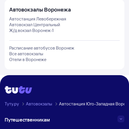
Автовокзалы
Воронежа
Автостанция Левобережная
Автовокзал Центральный
Ж/д вокзал Воронеж-1
Расписание автобусов
Воронеж
Все автовокзалы
Отели в
Воронеже
Туту.ру
Автовокзалы
Автостанция Юго-Западная Воро
Путешественникам