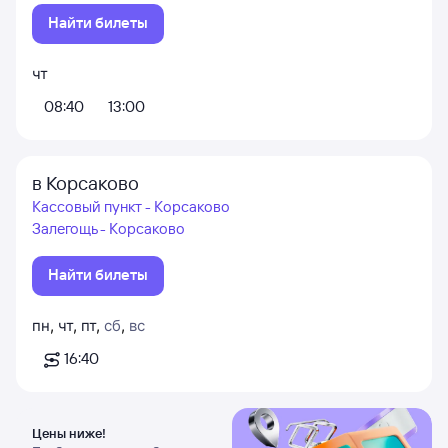
Найти билеты
чт
08:40
13:00
в Корсаково
Кассовый пункт - Корсаково
Залегощь - Корсаково
Найти билеты
пн
,
чт
,
пт
,
сб
,
вс
16:40
Цены ниже!