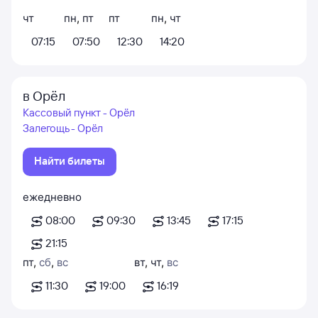
чт
пн
,
пт
пт
пн
,
чт
07:15
07:50
12:30
14:20
в Орёл
Кассовый пункт - Орёл
Залегощь - Орёл
Найти билеты
ежедневно
08:00
09:30
13:45
17:15
21:15
пт
,
сб
,
вс
вт
,
чт
,
вс
11:30
19:00
16:19