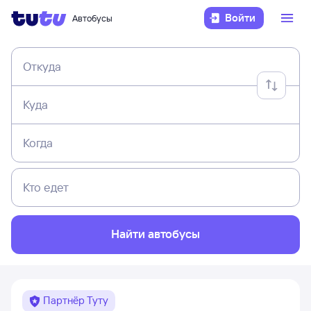
Войти
Автобусы
Откуда
Куда
Когда
Кто едет
Найти автобусы
Партнёр Туту