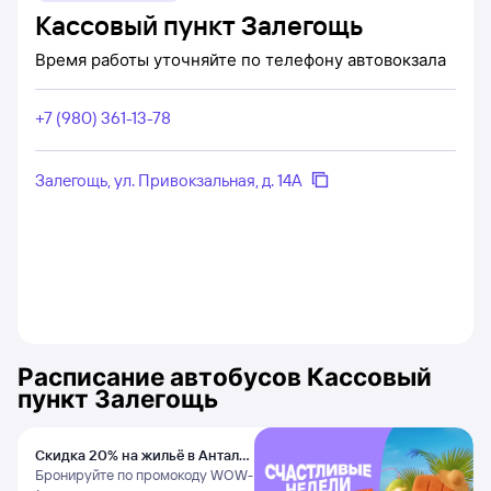
Кассовый пункт Залегощь
Время работы уточняйте по телефону автовокзала
+7 (980) 361-13-78
Залегощь, ул. Привокзальная, д. 14А
Расписание автобусов
Кассовый
пункт Залегощь
Скидка 20% на жильё в Анталье
и Даламане
Бронируйте по промокоду WOW-