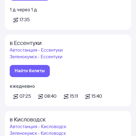
1
д
через
1
д
17:35
в Ессентуки
Автостанция - Ессентуки
Зеленокумск - Ессентуки
Найти билеты
ежедневно
07:25
08:40
15:11
15:40
в Кисловодск
Автостанция - Кисловодск
Зеленокумск - Кисловодск