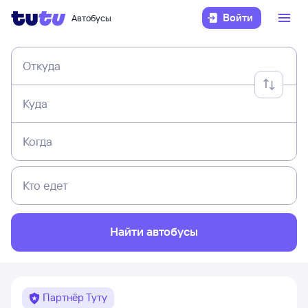
Войти
Автобусы
Откуда
Куда
Когда
Кто едет
Найти автобусы
Партнёр Туту