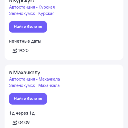
в Курскую
Автостанция - Курская
Зеленокумск - Курская
Найти билеты
нечетные даты
19:20
в Махачкалу
Автостанция - Махачкала
Зеленокумск - Махачкала
Найти билеты
1
д
через
1
д
04:09