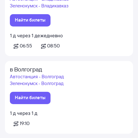
Зеленокумск - Владикавказ
Найти билеты
1
д
через
1
д
ежедневно
06:55
08:50
в Волгоград
Автостанция - Волгоград
Зеленокумск - Волгоград
Найти билеты
1
д
через
1
д
19:10