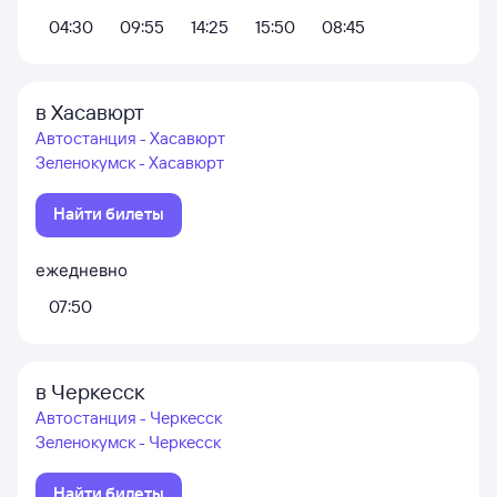
04:30
09:55
14:25
15:50
08:45
в Хасавюрт
Автостанция - Хасавюрт
Зеленокумск - Хасавюрт
Найти билеты
ежедневно
07:50
в Черкесск
Автостанция - Черкесск
Зеленокумск - Черкесск
Найти билеты