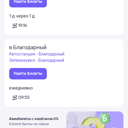
Найти билеты
1
д
через
1
д
19:16
в Благодарный
Автостанция - Благодарный
Зеленокумск - Благодарный
Найти билеты
ежедневно
09:55
Авиабилеты с кешбэком 3%
Копите баллы на новые