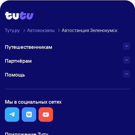
Туту.ру
Автовокзалы
Автостанция Зеленокумск
Путешественникам
Партнёрам
Помощь
Мы в социальных сетях
Приложение Туту