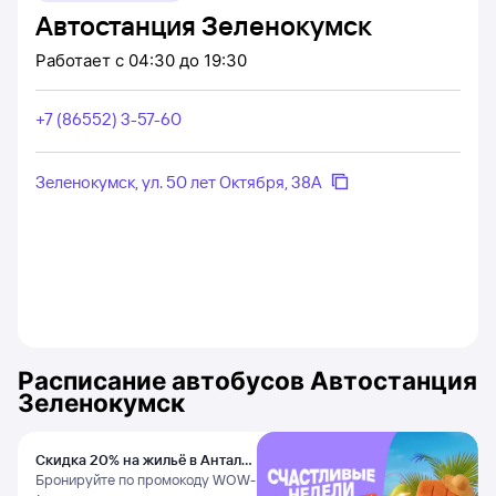
Автостанция Зеленокумск
Работает
с 04:30 до 19:30
+7 (86552) 3-57-60
Зеленокумск, ул. 50 лет Октября, 38А
Расписание автобусов
Автостанция
Зеленокумск
Скидка 20% на жильё в Анталье
и Даламане
Бронируйте по промокоду WOW-