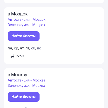
в Моздок
Автостанция - Моздок
Зеленокумск - Моздок
Найти билеты
пн
,
ср
,
чт
,
пт
,
сб
,
вс
16:50
в Москву
Автостанция - Москва
Зеленокумск - Москва
Найти билеты