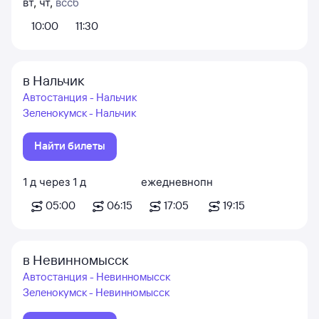
вт
,
чт
,
вс
сб
10:00
11:30
в Нальчик
Автостанция - Нальчик
Зеленокумск - Нальчик
Найти билеты
1
д
через
1
д
ежедневно
пн
05:00
06:15
17:05
19:15
в Невинномысск
Автостанция - Невинномысск
Зеленокумск - Невинномысск