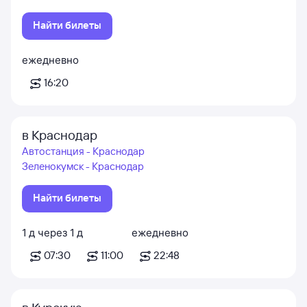
Найти билеты
ежедневно
16:20
в Краснодар
Автостанция - Краснодар
Зеленокумск - Краснодар
Найти билеты
1
д
через
1
д
ежедневно
07:30
11:00
22:48