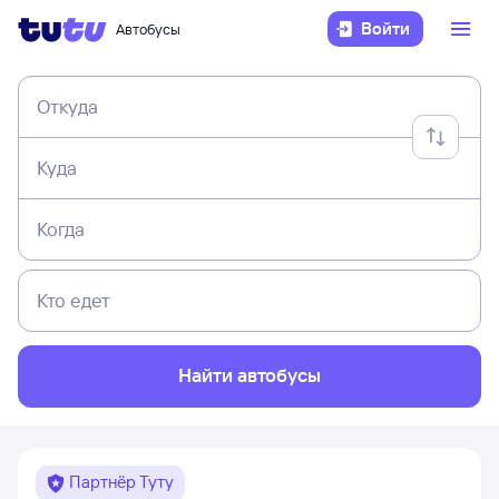
Войти
Автобусы
Откуда
Куда
Когда
Кто едет
Найти автобусы
Партнёр Туту